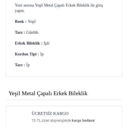
Yeni sezona Yeşil Metal Çapalı Erkek Bileklik ile giriş
yapın.
Renk :
Yeşil
Tarz :
Günlük
Erkek Bileklik :
İpli
Kordon Tipi :
İp
Tarz :
İp
Yeşil Metal Çapalı Erkek Bileklik
ÜCRETSİZ KARGO
75
TL üzeri alışverişlerde
kargo bedava
!