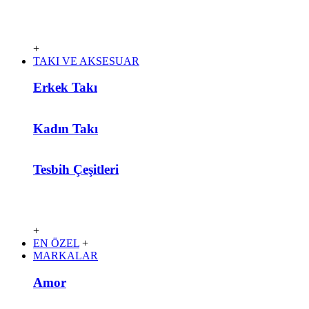
+
TAKI VE AKSESUAR
Erkek Takı
Kadın Takı
Tesbih Çeşitleri
+
EN ÖZEL
+
MARKALAR
Amor