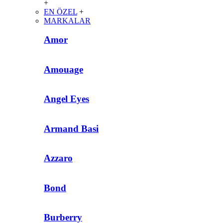
+
EN ÖZEL
+
MARKALAR
Amor
Amouage
Angel Eyes
Armand Basi
Azzaro
Bond
Burberry