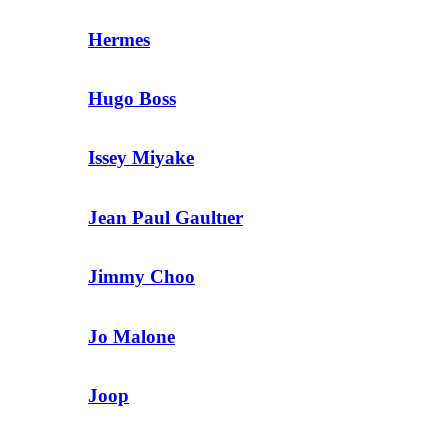
Hermes
Hugo Boss
Issey Miyake
Jean Paul Gaultıer
Jimmy Choo
Jo Malone
Joop