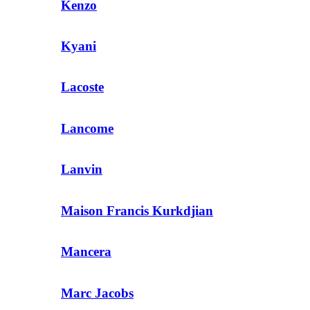
Kenzo
Kyani
Lacoste
Lancome
Lanvin
Maison Francis Kurkdjian
Mancera
Marc Jacobs