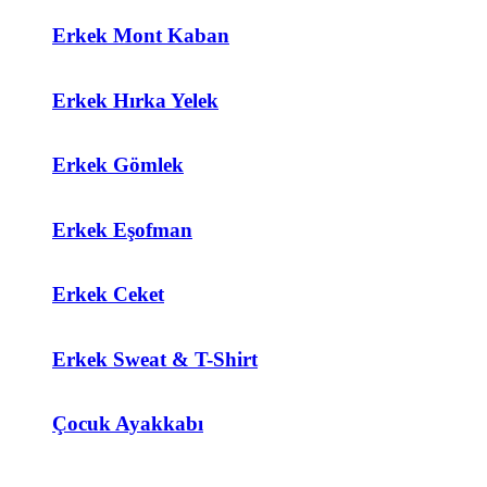
Erkek Mont Kaban
Erkek Hırka Yelek
Erkek Gömlek
Erkek Eşofman
Erkek Ceket
Erkek Sweat & T-Shirt
Çocuk Ayakkabı