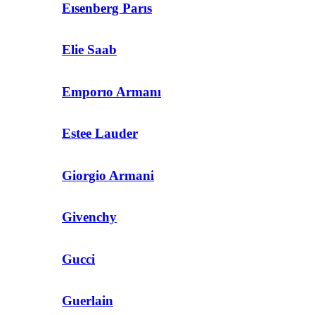
Eısenberg Parıs
Elie Saab
Emporıo Armanı
Estee Lauder
Giorgio Armani
Givenchy
Gucci
Guerlain