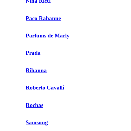
Nina Ricci
Paco Rabanne
Parfums de Marly
Prada
Rihanna
Roberto Cavalli
Rochas
Samsung