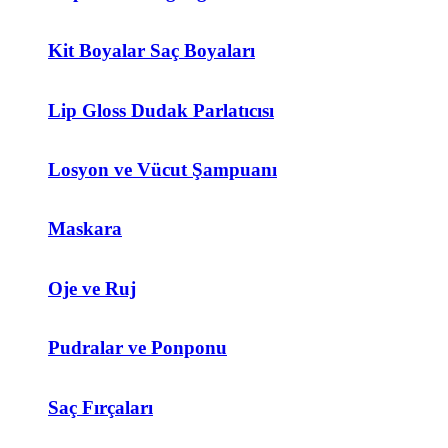
Kit Boyalar Saç Boyaları
Lip Gloss Dudak Parlatıcısı
Losyon ve Vücut Şampuanı
Maskara
Oje ve Ruj
Pudralar ve Ponponu
Saç Fırçaları