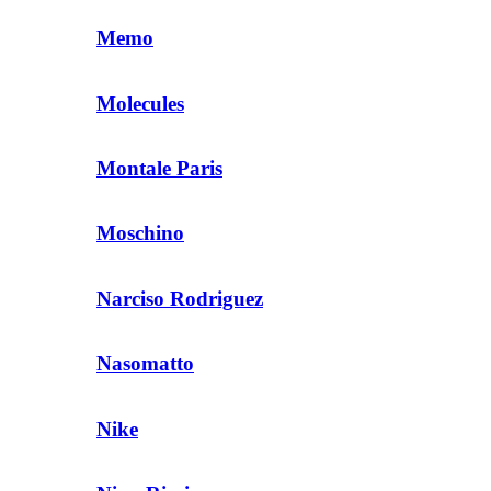
Memo
Molecules
Montale Paris
Moschino
Narciso Rodriguez
Nasomatto
Nike