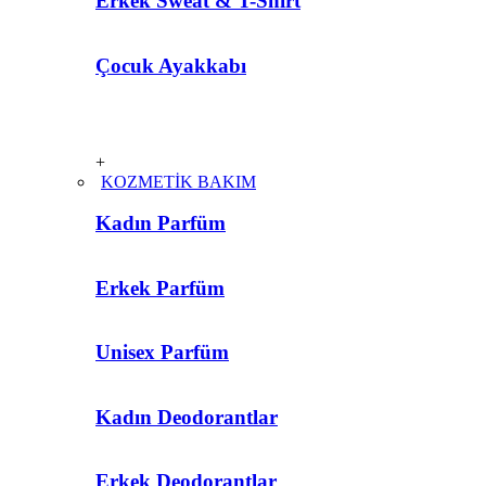
Erkek Sweat & T-Shirt
Çocuk Ayakkabı
+
KOZMETİK BAKIM
Kadın Parfüm
Erkek Parfüm
Unisex Parfüm
Kadın Deodorantlar
Erkek Deodorantlar