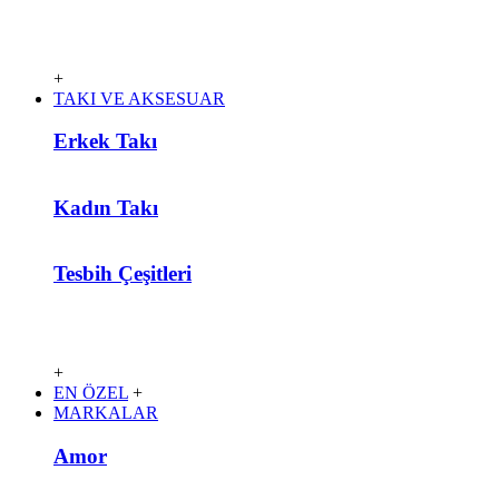
+
TAKI VE AKSESUAR
Erkek Takı
Kadın Takı
Tesbih Çeşitleri
+
EN ÖZEL
+
MARKALAR
Amor