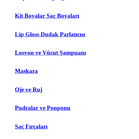
Kit Boyalar Saç Boyaları
Lip Gloss Dudak Parlatıcısı
Losyon ve Vücut Şampuanı
Maskara
Oje ve Ruj
Pudralar ve Ponponu
Saç Fırçaları