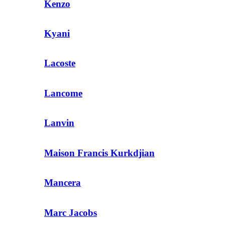
Kenzo
Kyani
Lacoste
Lancome
Lanvin
Maison Francis Kurkdjian
Mancera
Marc Jacobs