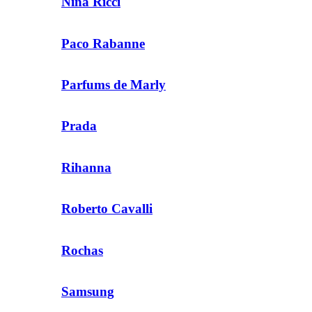
Nina Ricci
Paco Rabanne
Parfums de Marly
Prada
Rihanna
Roberto Cavalli
Rochas
Samsung