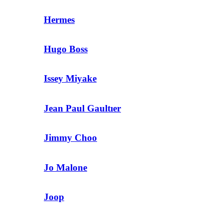
Hermes
Hugo Boss
Issey Miyake
Jean Paul Gaultıer
Jimmy Choo
Jo Malone
Joop