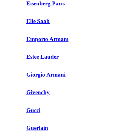
Eısenberg Parıs
Elie Saab
Emporıo Armanı
Estee Lauder
Giorgio Armani
Givenchy
Gucci
Guerlain