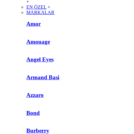
+
EN ÖZEL
+
MARKALAR
Amor
Amouage
Angel Eyes
Armand Basi
Azzaro
Bond
Burberry