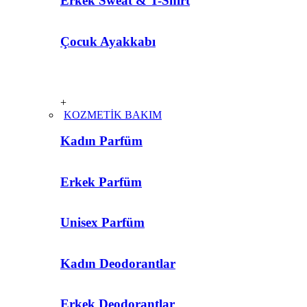
Erkek Sweat & T-Shirt
Çocuk Ayakkabı
+
KOZMETİK BAKIM
Kadın Parfüm
Erkek Parfüm
Unisex Parfüm
Kadın Deodorantlar
Erkek Deodorantlar