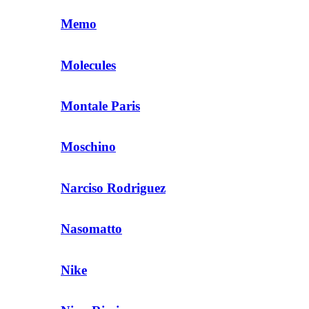
Memo
Molecules
Montale Paris
Moschino
Narciso Rodriguez
Nasomatto
Nike