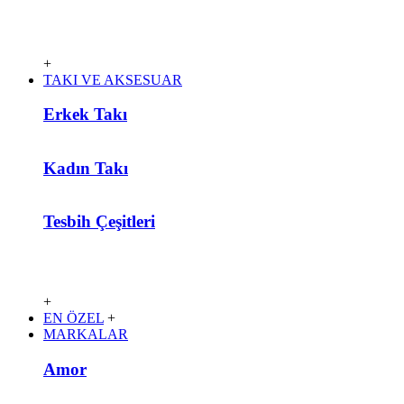
+
TAKI VE AKSESUAR
Erkek Takı
Kadın Takı
Tesbih Çeşitleri
+
EN ÖZEL
+
MARKALAR
Amor