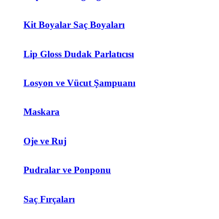
Kit Boyalar Saç Boyaları
Lip Gloss Dudak Parlatıcısı
Losyon ve Vücut Şampuanı
Maskara
Oje ve Ruj
Pudralar ve Ponponu
Saç Fırçaları