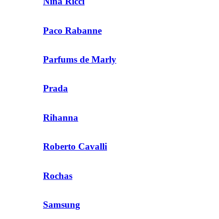
Nina Ricci
Paco Rabanne
Parfums de Marly
Prada
Rihanna
Roberto Cavalli
Rochas
Samsung