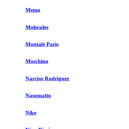
Memo
Molecules
Montale Paris
Moschino
Narciso Rodriguez
Nasomatto
Nike