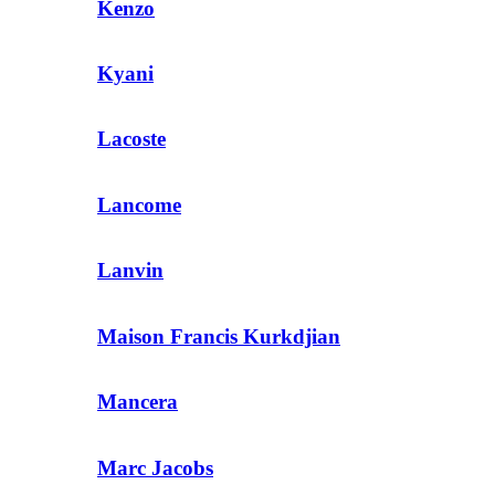
Kenzo
Kyani
Lacoste
Lancome
Lanvin
Maison Francis Kurkdjian
Mancera
Marc Jacobs