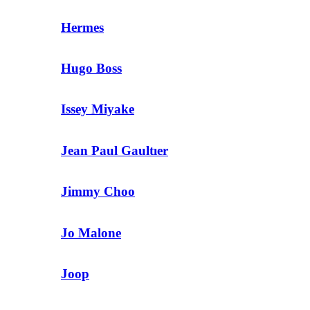
Hermes
Hugo Boss
Issey Miyake
Jean Paul Gaultıer
Jimmy Choo
Jo Malone
Joop