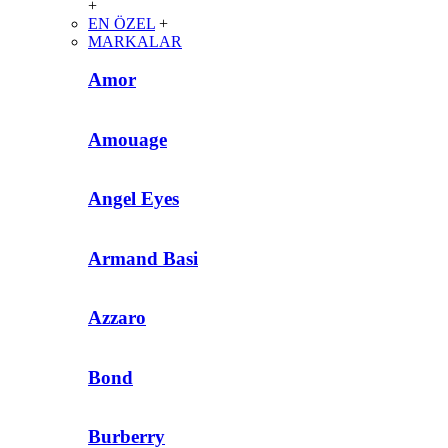
+
EN ÖZEL
+
MARKALAR
Amor
Amouage
Angel Eyes
Armand Basi
Azzaro
Bond
Burberry