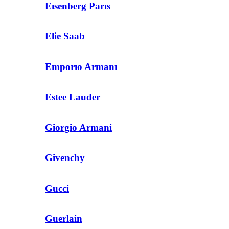
Eısenberg Parıs
Elie Saab
Emporıo Armanı
Estee Lauder
Giorgio Armani
Givenchy
Gucci
Guerlain