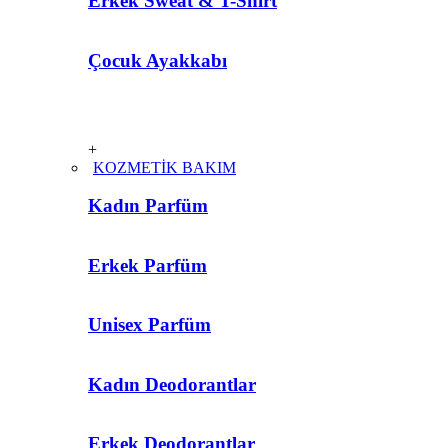
Erkek Sweat & T-Shirt
Çocuk Ayakkabı
+
KOZMETİK BAKIM
Kadın Parfüm
Erkek Parfüm
Unisex Parfüm
Kadın Deodorantlar
Erkek Deodorantlar