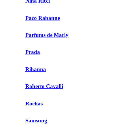
Nina Ricci
Paco Rabanne
Parfums de Marly
Prada
Rihanna
Roberto Cavalli
Rochas
Samsung