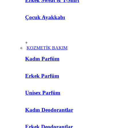
Erkek Sweat & T-Shirt
Çocuk Ayakkabı
+
KOZMETİK BAKIM
Kadın Parfüm
Erkek Parfüm
Unisex Parfüm
Kadın Deodorantlar
Erkek Deodorantlar