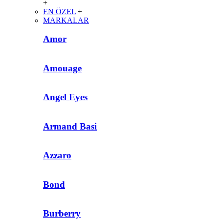
+
EN ÖZEL
+
MARKALAR
Amor
Amouage
Angel Eyes
Armand Basi
Azzaro
Bond
Burberry