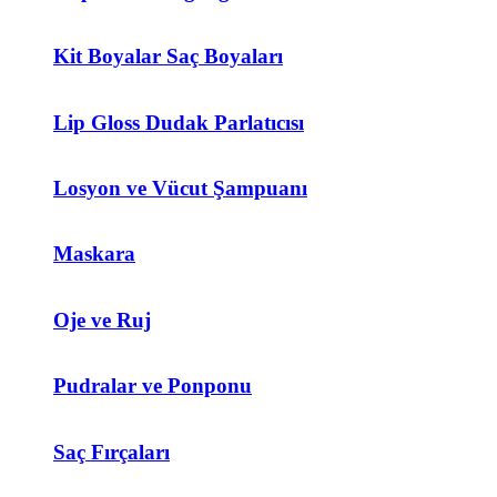
Kit Boyalar Saç Boyaları
Lip Gloss Dudak Parlatıcısı
Losyon ve Vücut Şampuanı
Maskara
Oje ve Ruj
Pudralar ve Ponponu
Saç Fırçaları