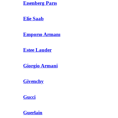
Eısenberg Parıs
Elie Saab
Emporıo Armanı
Estee Lauder
Giorgio Armani
Givenchy
Gucci
Guerlain