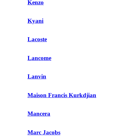
Kenzo
Kyani
Lacoste
Lancome
Lanvin
Maison Francis Kurkdjian
Mancera
Marc Jacobs