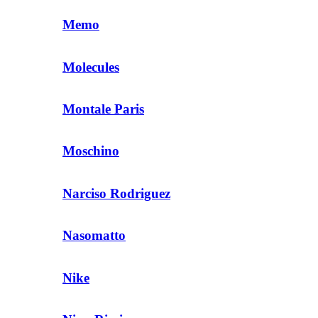
Memo
Molecules
Montale Paris
Moschino
Narciso Rodriguez
Nasomatto
Nike