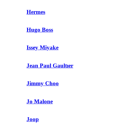
Hermes
Hugo Boss
Issey Miyake
Jean Paul Gaultıer
Jimmy Choo
Jo Malone
Joop