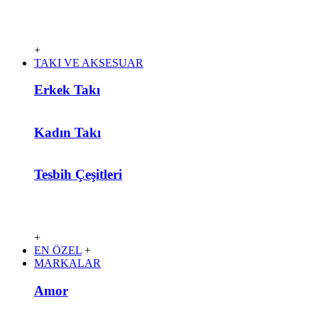
+
TAKI VE AKSESUAR
Erkek Takı
Kadın Takı
Tesbih Çeşitleri
+
EN ÖZEL
+
MARKALAR
Amor