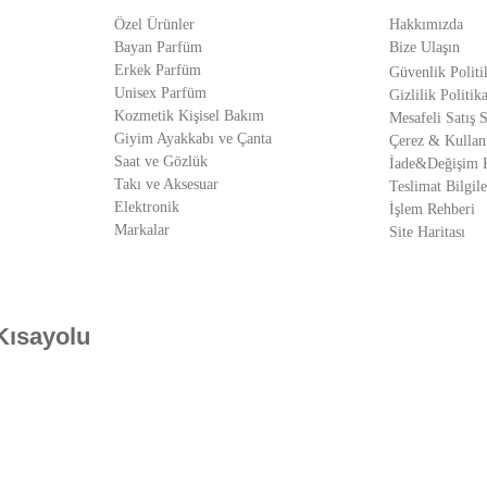
Özel Ürünler
Hakkımızda
Bayan Parfüm
Bize Ulaşın
Erkek Parfüm
Güvenlik Politi
Unisex Parfüm
Gizlilik Politika
Kozmetik Kişisel Bakım
Mesafeli Satış 
Giyim Ayakkabı ve Çanta
Çerez & Kullan
Saat ve Gözlük
İade&Değişim K
Takı ve Aksesuar
Teslimat Bilgile
Elektronik
İşlem Rehberi
Markalar
Site Haritası
Kısayolu