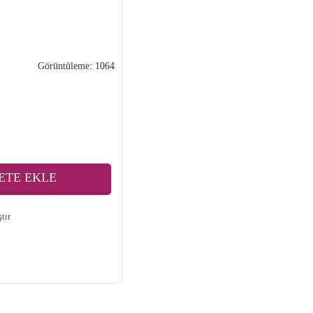
Görüntüleme: 1064
ETE EKLE
tır