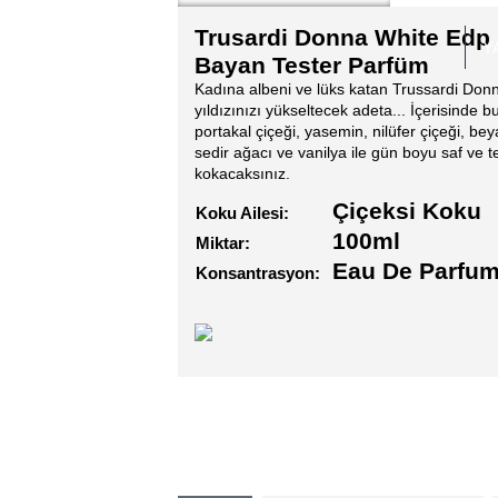
Trusardi Donna White Edp
Y
Bayan Tester Parfüm
Kadına albeni ve lüks katan Trussardi Do
yıldızınızı yükseltecek adeta... İçerisinde 
portakal çiçeği, yasemin, nilüfer çiçeği, bey
sedir ağacı ve vanilya ile gün boyu saf ve 
kokacaksınız.
Çiçeksi Koku
Koku Ailesi:
100ml
Miktar:
Eau De Parfum
Konsantrasyon: