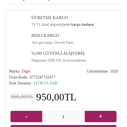
ÜCRETSİZ KARGO
75
TL üzeri alışverişlerde
kargo bedava
!
HIZLI KARGO
Aynı gün kargo, Güvenli Paket.
%100 GÜVENLİ ALIŞVERİŞ
Mağazamız 256B SSL ile korunmaktadır.
Marka:
Diğer
Görüntüleme: 1920
Ürün Kodu:
4773247732477
Stok Durumu:
STOKTA VAR
950,00TL
950,00TL
-
+