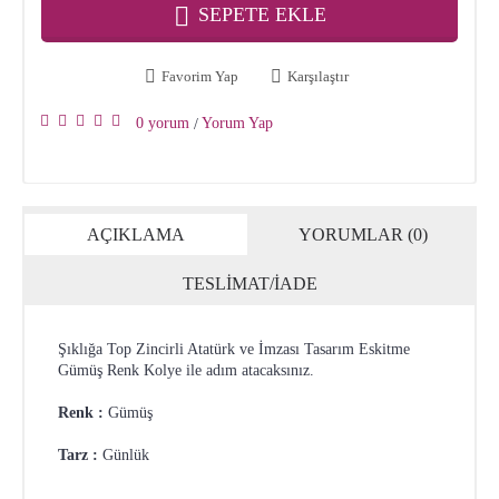
SEPETE EKLE
Favorim Yap
Karşılaştır
0 yorum
Yorum Yap
/
AÇIKLAMA
YORUMLAR (0)
TESLİMAT/İADE
Şıklığa Top Zincirli Atatürk ve İmzası Tasarım Eskitme
Gümüş Renk Kolye ile adım atacaksınız.
Renk :
Gümüş
Tarz :
Günlük