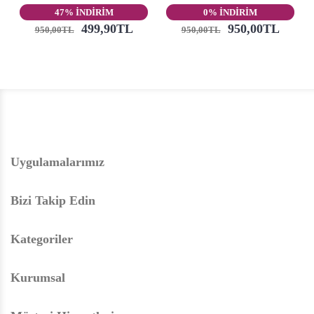
47% İNDİRİM
0% İNDİRİM
499,90TL
950,00TL
950,00TL
950,00TL
Uygulamalarımız
Bizi Takip Edin
Kategoriler
Kurumsal