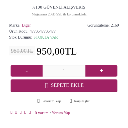
%100 GÜVENLİ ALIŞVERİŞ
Mağazamız 256B SSL ile korunmaktadır.
Marka:
Diğer
Görüntüleme: 2169
Ürün Kodu:
4773547735477
Stok Durumu:
STOKTA VAR
950,00TL
950,00TL
-
+
SEPETE EKLE
Favorim Yap
Karşılaştır
0 yorum
Yorum Yap
/