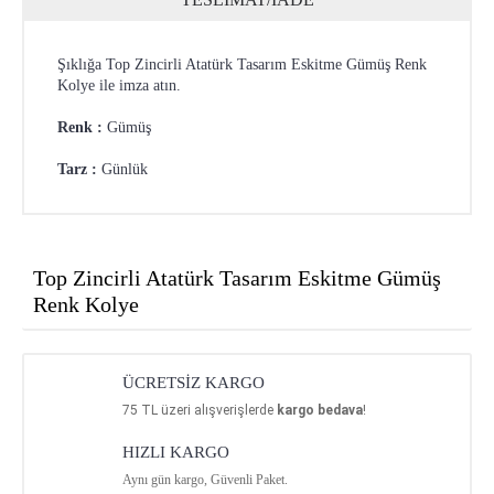
Şıklığa Top Zincirli Atatürk Tasarım Eskitme Gümüş Renk
Kolye ile imza atın.
Renk :
Gümüş
Tarz :
Günlük
Top Zincirli Atatürk Tasarım Eskitme Gümüş
Renk Kolye
ÜCRETSİZ KARGO
75
TL üzeri alışverişlerde
kargo bedava
!
HIZLI KARGO
Aynı gün kargo, Güvenli Paket.