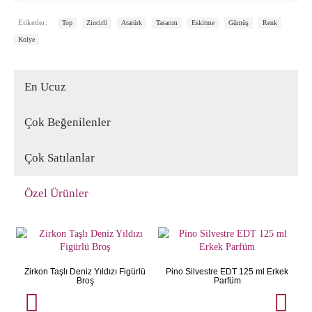
,
,
,
,
,
,
,
Etiketler:
Top
Zincirli
Atatürk
Tasarım
Eskitme
Gümüş
Renk
Kolye
En Ucuz
Çok Beğenilenler
Çok Satılanlar
Özel Ürünler
Zirkon Taşlı Deniz Yıldızı Figürlü
Pino Silvestre EDT 125 ml Erkek
Broş
Parfüm