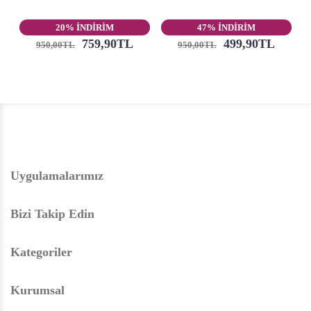
20% İNDİRİM
47% İNDİRİM
759,90TL
499,90TL
950,00TL
950,00TL
Uygulamalarımız
Bizi Takip Edin
Kategoriler
Kurumsal