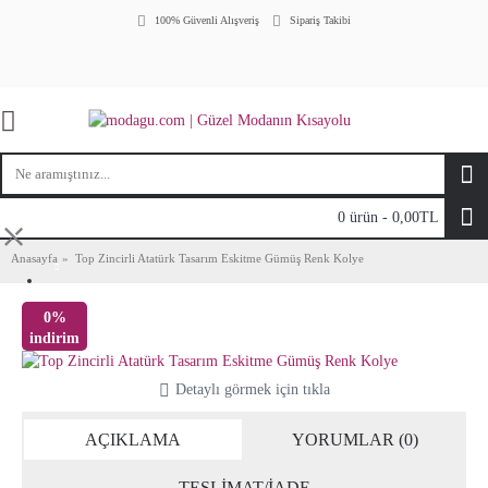
100% Güvenli Alışveriş
Sipariş Takibi
0 ürün - 0,00TL
⤬
Anasayfa
Top Zincirli Atatürk Tasarım Eskitme Gümüş Renk Kolye
0%
indirim
Detaylı görmek için tıkla
AÇIKLAMA
YORUMLAR (0)
TESLİMAT/İADE