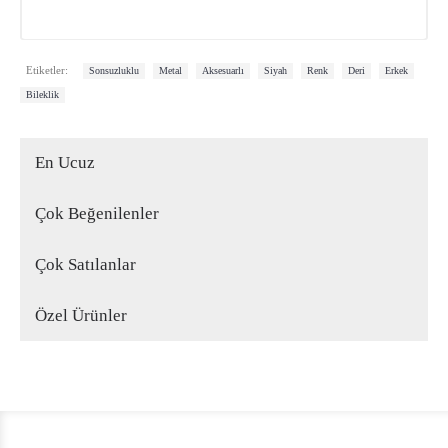
,
,
,
,
,
,
,
Etiketler:
Sonsuzluklu
Metal
Aksesuarlı
Siyah
Renk
Deri
Erkek
Bileklik
En Ucuz
Çok Beğenilenler
Çok Satılanlar
Özel Ürünler