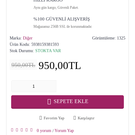
HIZLI KARGO
Aynı gün kargo, Güvenli Paket.
%100 GÜVENLİ ALIŞVERİŞ
Mağazamız 256B SSL ile korunmaktadır.
Marka:
Diğer
Görüntüleme: 1325
Ürün Kodu:
5938159381593
Stok Durumu:
STOKTA VAR
950,00TL
950,00TL
SEPETE EKLE
Favorim Yap
Karşılaştır
0 yorum
Yorum Yap
/