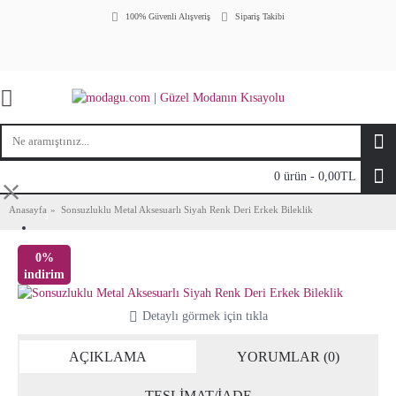
100% Güvenli Alışveriş
Sipariş Takibi
0 ürün - 0,00TL
⤬
Anasayfa
Sonsuzluklu Metal Aksesuarlı Siyah Renk Deri Erkek Bileklik
0%
indirim
Detaylı görmek için tıkla
AÇIKLAMA
YORUMLAR (0)
TESLİMAT/İADE