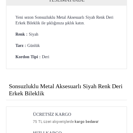
Yeni sezon Sonsuzluklu Metal Aksesuarlı Siyah Renk Deri
Erkek Bileklik ile şıklığınıza şıklık katın.
Renk :
Siyah
Tarz :
Günlük
Kordon Tipi :
Deri
Sonsuzluklu Metal Aksesuarlı Siyah Renk Deri
Erkek Bileklik
ÜCRETSİZ KARGO
75
TL üzeri alışverişlerde
kargo bedava
!