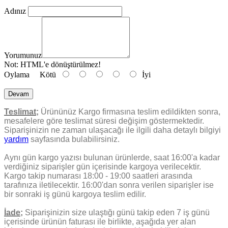
Adınız
Yorumunuz
Not:
HTML'e dönüştürülmez!
Oylama
Kötü
İyi
Devam
Teslimat;
Ürününüz Kargo firmasına teslim edildikten sonra,
mesafelere göre teslimat süresi değişim göstermektedir.
Siparişinizin ne zaman ulaşacağı ile ilgili daha detaylı bilgiyi
yardım
sayfasında bulabilirsiniz.
Aynı gün kargo yazısı bulunan ürünlerde, saat 16:00'a kadar
verdiğiniz siparişler gün içerisinde kargoya verilecektir.
Kargo takip numarası 18:00 - 19:00 saatleri arasında
tarafınıza iletilecektir. 16:00'dan sonra verilen siparişler ise
bir sonraki iş günü kargoya teslim edilir.
İade;
Siparişinizin size ulaştığı günü takip eden 7 iş günü
içerisinde ürünün faturası ile birlikte, aşağıda yer alan