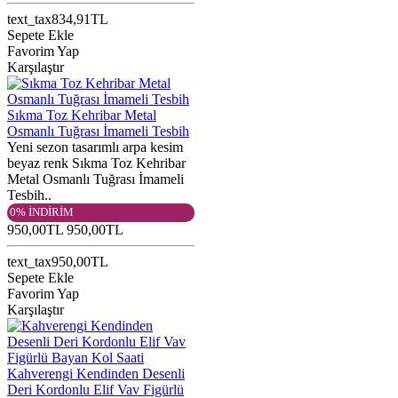
text_tax834,91TL
Sepete Ekle
Favorim Yap
Karşılaştır
Sıkma Toz Kehribar Metal
Osmanlı Tuğrası İmameli Tesbih
Yeni sezon tasarımlı arpa kesim
beyaz renk Sıkma Toz Kehribar
Metal Osmanlı Tuğrası İmameli
Tesbih..
0% İNDİRİM
950,00TL
950,00TL
text_tax950,00TL
Sepete Ekle
Favorim Yap
Karşılaştır
Kahverengi Kendinden Desenli
Deri Kordonlu Elif Vav Figürlü