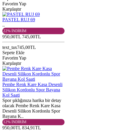
Favorim Yap
Karşılaştır
PASTEL RUJ 69
..
22% İNDİRİM
950,00TL
745,00TL
text_tax745,00TL
Sepete Ekle
Favorim Yap
Karşılaştır
Pembe Renk Kare Kasa Desenli
Silikon Kordonlu Spor Bayana
Kol Saati
Spor şıklığınıza harika bir detay
olacak Pembe Renk Kare Kasa
Desenli Silikon Kordonlu Spor
Bayana K..
12% İNDİRİM
950,00TL
834,91TL