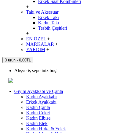
Erkek Saat Kombinleri
+
Takı ve Aksesuar
Erkek Takı
Kadın Takı
Tesbih Çeşitleri
+
EN ÖZEL
+
MARKALAR
+
YARDIM
+
0 ürün - 0,00TL
Alışveriş sepetiniz boş!
Giyim Ayakkabı ve Çanta
Kadın Ayakkabı
Erkek Ayakkabı
Kadın Çanta
Kadın Ceket
Kadın Elbise
Kadın Etek
Kadın Hırka & Yelek