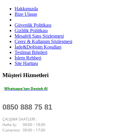
Hakkımızda
Bize Ulaşın
Güvenlik Politikası
Gizlilik Politikası
Mesafeli Satış Sözleşmesi
Çerez & Kullanım Sözleşmesi
İade&Değişim Koşulları
Teslimat Bilgileri
İşlem Rehberi
Site Haritası
Müşteri Hizmetleri
Whatsapp'tan Destek Al
0850 888 75 81
ÇALIŞMA SAATLERİ :
Hafta İçi 09:00 – 18:00
Cumartesi 09:00 – 17:00