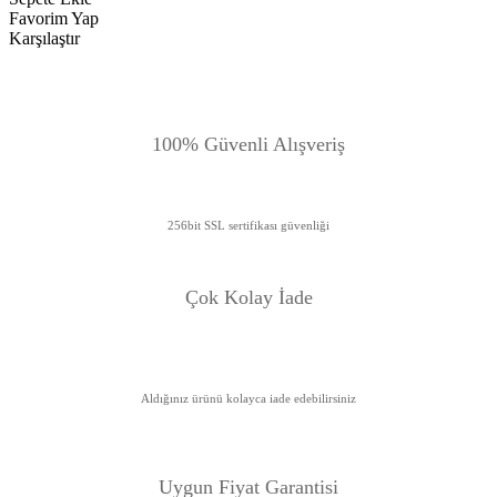
Favorim Yap
Karşılaştır
100% Güvenli Alışveriş
256bit SSL sertifikası güvenliği
Çok Kolay İade
Aldığınız ürünü kolayca iade edebilirsiniz
Uygun Fiyat Garanti
si