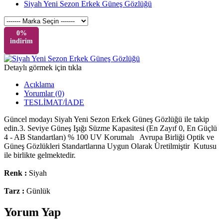
Siyah Yeni Sezon Erkek Güneş Gözlüğü
0%
indirim
Detaylı görmek için tıkla
Açıklama
Yorumlar (0)
TESLİMAT/İADE
Güncel modayı Siyah Yeni Sezon Erkek Güneş Gözlüğü ile takip
edin.3. Seviye Güneş Işığı Süzme Kapasitesi (En Zayıf 0, En Güçlü
4 - AB Standartları) % 100 UV Korumalı Avrupa Birliği Optik ve
Güneş Gözlükleri Standartlarına Uygun Olarak Üretilmiştir Kutusu
ile birlikte gelmektedir.
Renk :
Siyah
Tarz :
Günlük
Yorum Yap