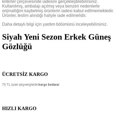
kriterler çerçevesinde iadesini gerçekleştirebilirsiniz.
Kullanılmış, ambalajı açıl
mış veya benzeri nedenlerle
orijinalliğini kaybetmiş ürünlerin iadesi kabul edilmemektedir.
Ürünler, teslim alındığı haliyle iade edilmelidir.
Daha detaylı bilgi için yardım bölümünü inceleyebilirsiniz.
Siyah Yeni Sezon Erkek Güneş
Gözlüğü
ÜCRETSİZ KARGO
75
TL üzeri alışverişlerde
kargo bedava
!
HIZLI KARGO