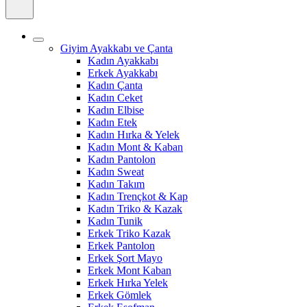
Giyim Ayakkabı ve Çanta
Kadın Ayakkabı
Erkek Ayakkabı
Kadın Çanta
Kadın Ceket
Kadın Elbise
Kadın Etek
Kadın Hırka & Yelek
Kadın Mont & Kaban
Kadın Pantolon
Kadın Sweat
Kadın Takım
Kadın Trençkot & Kap
Kadın Triko & Kazak
Kadın Tunik
Erkek Triko Kazak
Erkek Pantolon
Erkek Şort Mayo
Erkek Mont Kaban
Erkek Hırka Yelek
Erkek Gömlek