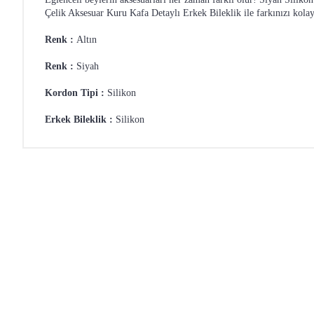
Çelik Aksesuar Kuru Kafa Detaylı Erkek Bileklik ile farkınızı kolay
Renk :
Altın
Renk :
Siyah
Kordon Tipi :
Silikon
Erkek Bileklik :
Silikon