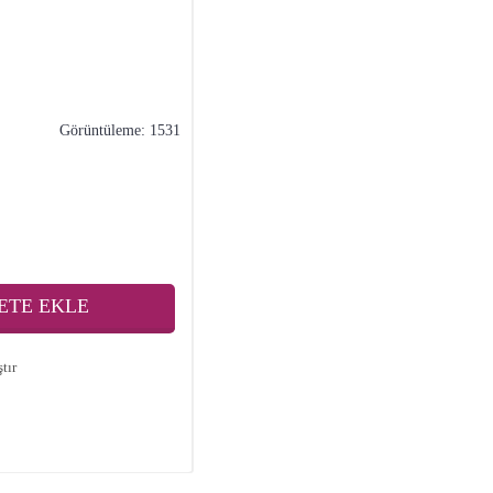
Görüntüleme: 1531
ETE EKLE
tır