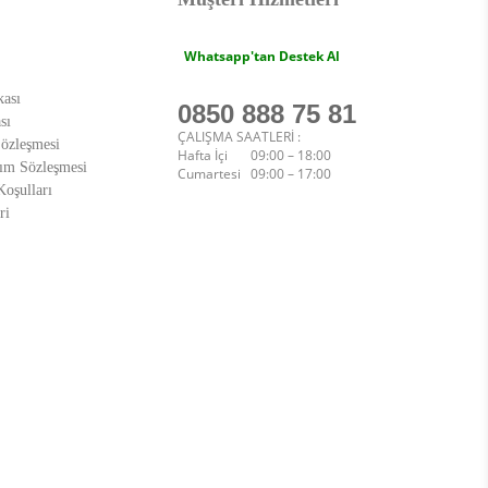
Whatsapp'tan Destek Al
kası
0850 888 75 81
sı
ÇALIŞMA SAATLERİ :
Sözleşmesi
Hafta İçi 09:00 – 18:00
ım Sözleşmesi
Cumartesi 09:00 – 17:00
oşulları
ri