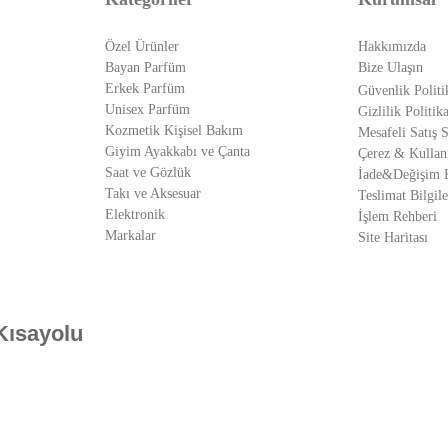
Özel Ürünler
Hakkımızda
Bayan Parfüm
Bize Ulaşın
Erkek Parfüm
Güvenlik Politi
Unisex Parfüm
Gizlilik Politika
Kozmetik Kişisel Bakım
Mesafeli Satış 
Giyim Ayakkabı ve Çanta
Çerez & Kullan
Saat ve Gözlük
İade&Değişim K
Takı ve Aksesuar
Teslimat Bilgile
Elektronik
İşlem Rehberi
Markalar
Site Haritası
Kısayolu