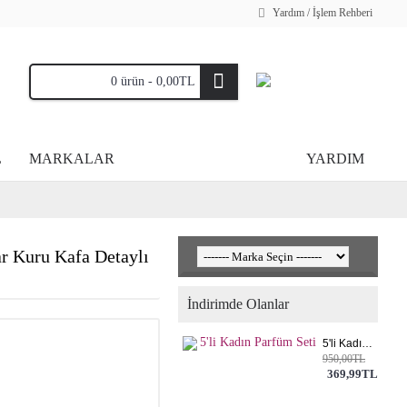
Yardım / İşlem Rehberi
0 ürün - 0,00TL
L
MARKALAR
YARDIM
ar Kuru Kafa Detaylı
İndirimde Olanlar
5'li Kadın Parfüm Seti
950,00TL
369,99TL