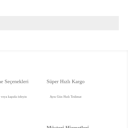
e Seçenekleri
Süper Hızlı Kargo
e veya kapıda ödeyin
Aynı Gün Hızlı Teslimat
Müşteri Hizmetleri