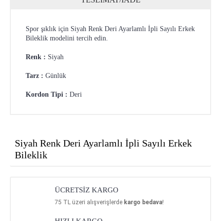
Spor şıklık için Siyah Renk Deri Ayarlamlı İpli Sayılı Erkek
Bileklik modelini tercih edin.
Renk :
Siyah
Tarz :
Günlük
Kordon Tipi :
Deri
Siyah Renk Deri Ayarlamlı İpli Sayılı Erkek
Bileklik
ÜCRETSİZ KARGO
75
TL üzeri alışverişlerde
kargo bedava
!