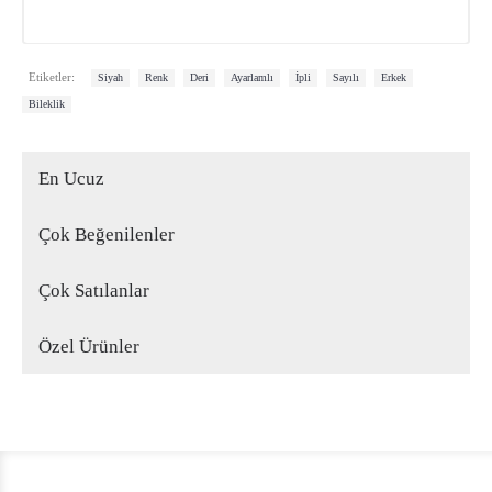
,
,
,
,
,
,
,
Etiketler:
Siyah
Renk
Deri
Ayarlamlı
İpli
Sayılı
Erkek
Bileklik
En Ucuz
Çok Beğenilenler
Çok Satılanlar
Özel Ürünler