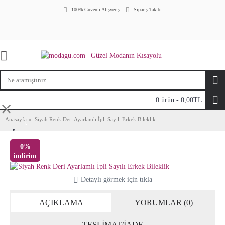
100% Güvenli Alışveriş
Sipariş Takibi
0 ürün - 0,00TL
⤬
Anasayfa
Siyah Renk Deri Ayarlamlı İpli Sayılı Erkek Bileklik
0%
indirim
Detaylı görmek için tıkla
AÇIKLAMA
YORUMLAR (0)
TESLİMAT/İADE