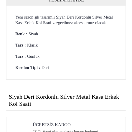
Yeni sezon şık tasarımlı Siyah Deri Kordonlu Silver Metal
Kasa Erkek Kol Saati vazgeçilmez aksesuarınız olacak.
Renk :
Siyah
Tarz :
Klasik
Tarz :
Günlük
Kordon Tipi :
Deri
Siyah Deri Kordonlu Silver Metal Kasa Erkek
Kol Saati
ÜCRETSİZ KARGO