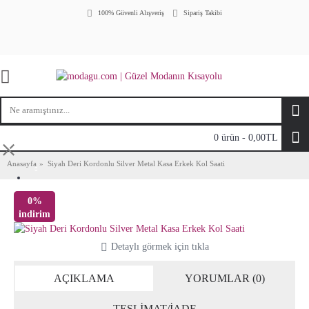
100% Güvenli Alışveriş
Sipariş Takibi
0 ürün - 0,00TL
⤬
Anasayfa
Siyah Deri Kordonlu Silver Metal Kasa Erkek Kol Saati
0%
indirim
Detaylı görmek için tıkla
AÇIKLAMA
YORUMLAR (0)
TESLİMAT/İADE