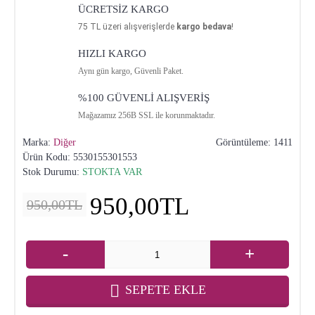
ÜCRETSİZ KARGO
75
TL üzeri alışverişlerde
kargo bedava
!
HIZLI KARGO
Aynı gün kargo, Güvenli Paket.
%100 GÜVENLİ ALIŞVERİŞ
Mağazamız 256B SSL ile korunmaktadır.
Marka:
Diğer
Görüntüleme: 1411
Ürün Kodu:
5530155301553
Stok Durumu:
STOKTA VAR
950,00TL
950,00TL
-
+
SEPETE EKLE