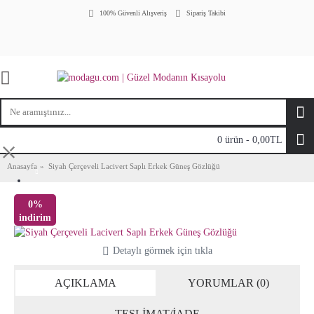
100% Güvenli Alışveriş
Sipariş Takibi
0 ürün - 0,00TL
⤬
Anasayfa
Siyah Çerçeveli Lacivert Saplı Erkek Güneş Gözlüğü
0%
indirim
Detaylı görmek için tıkla
AÇIKLAMA
YORUMLAR (0)
TESLİMAT/İADE