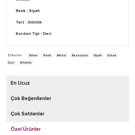
Renk :
Siyah
Tarz :
Günlük
Kordon Tipi :
Deri
,
,
,
,
,
,
Etiketler:
Silver
Renk
Metal
Aksesuarlı
Siyah
Erkek
,
Deri
Bileklik
En Ucuz
Çok Beğenilenler
Çok Satılanlar
Özel Ürünler