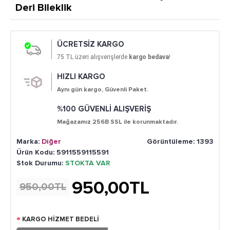
Deri Bileklik
ÜCRETSİZ KARGO
75
TL üzeri alışverişlerde
kargo bedava
!
HIZLI KARGO
Aynı gün kargo, Güvenli Paket.
%100 GÜVENLİ ALIŞVERİŞ
Mağazamız 256B SSL ile korunmaktadır.
Marka:
Diğer
Görüntüleme: 1393
Ürün Kodu:
5911559115591
Stok Durumu:
STOKTA VAR
950,00TL
950,00TL
KARGO HİZMET BEDELİ