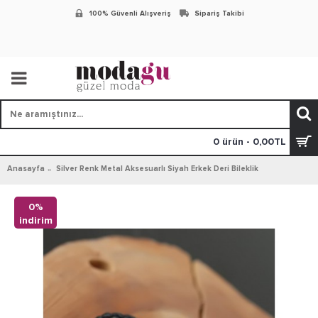
100% Güvenli Alışveriş
Sipariş Takibi
0 ürün - 0,00TL
Anasayfa
Silver Renk Metal Aksesuarlı Siyah Erkek Deri Bileklik
0%
indirim