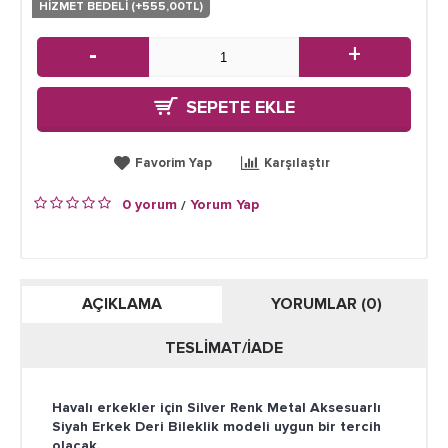
HİZMET BEDELİ (+555,00TL)
-
+
SEPETE EKLE
Favorim Yap
Karşılaştır
0 yorum
Yorum Yap
/
AÇIKLAMA
YORUMLAR (0)
TESLİMAT/İADE
Havalı erkekler için Silver Renk Metal Aksesuarlı
Siyah Erkek Deri Bileklik modeli uygun bir tercih
olacak.