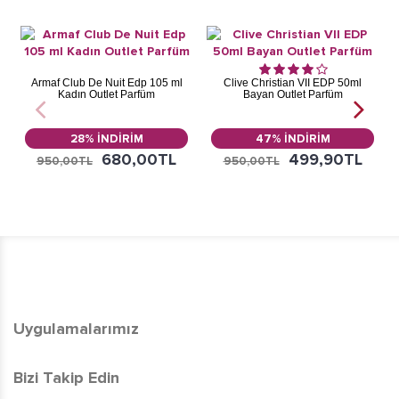
Armaf Club De Nuit Edp 105 ml
Clive Christian VII EDP 50ml
Kadın Outlet Parfüm
Bayan Outlet Parfüm
28% İNDİRİM
47% İNDİRİM
680,00TL
499,90TL
950,00TL
950,00TL
Uygulamalarımız
Bizi Takip Edin