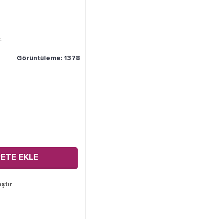
.
Görüntüleme: 1378
ETE EKLE
aştır