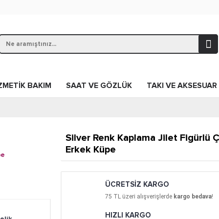
ZMETİK BAKIM
SAAT VE GÖZLÜK
TAKI VE AKSESUAR
Silver Renk Kaplama Jilet Figürlü Ç
Erkek Küpe
ÜCRETSİZ KARGO
75
TL üzeri alışverişlerde
kargo bedava
!
HIZLI KARGO
elik