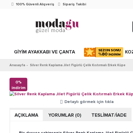
100% Güvenli Alışveriş
Sipariş Takibi
GİYİM AYAKKABI VE ÇANTA
KO
Anasayfa
Silver Renk Kaplama Jilet Figürlü Çelik Kıstırmalı Erkek Küpe
0%
indirim
Detaylı görmek için tıkla
AÇIKLAMA
YORUMLAR (0)
TESLİMAT/İADE
Bir duruşa sahipseniz Silver Renk Kaplama Jilet Figürlü Ç