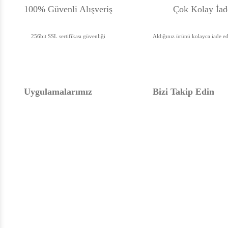
100% Güvenli Alışveriş
Çok Kolay İad
256bit SSL sertifikası güvenliği
Aldığınız ürünü kolayca iade ede
Uygulamalarımız
Bizi Takip Edin