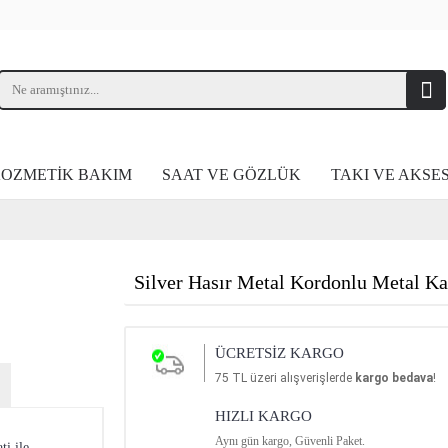
OZMETİK BAKIM
SAAT VE GÖZLÜK
TAKI VE AKSE
Silver Hasır Metal Kordonlu Metal Ka
ÜCRETSİZ KARGO
75
TL üzeri alışverişlerde
kargo bedava
!
HIZLI KARGO
Aynı gün kargo, Güvenli Paket.
i ile