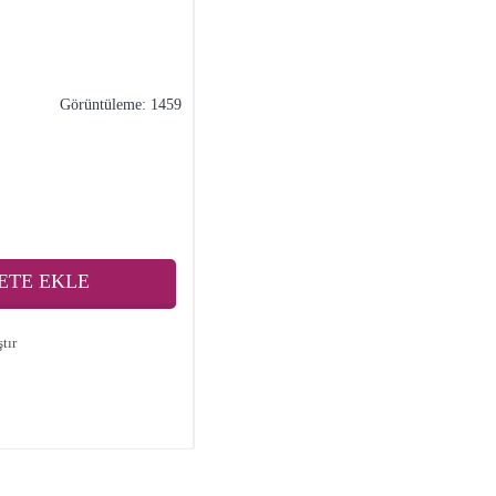
Görüntüleme: 1459
ETE EKLE
tır