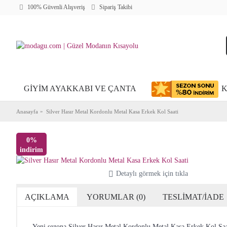
100% Güvenli Alışveriş
Sipariş Takibi
GİYİM AYAKKABI VE ÇANTA
K
Anasayfa
Silver Hasır Metal Kordonlu Metal Kasa Erkek Kol Saati
0%
indirim
Detaylı görmek için tıkla
AÇIKLAMA
YORUMLAR (0)
TESLİMAT/İADE
Yeni sezona Silver Hasır Metal Kordonlu Metal Kasa Erkek Kol Saat