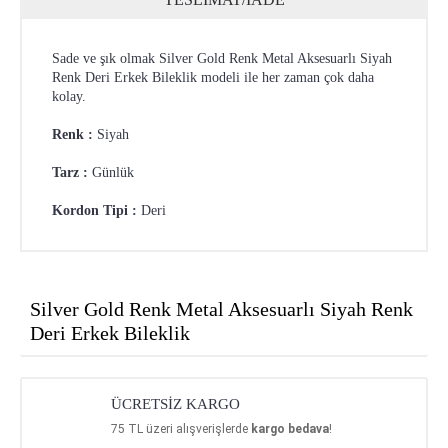
Sade ve şık olmak Silver Gold Renk Metal Aksesuarlı Siyah
Renk Deri Erkek Bileklik modeli ile her zaman çok daha
kolay.
Renk :
Siyah
Tarz :
Günlük
Kordon Tipi :
Deri
Silver Gold Renk Metal Aksesuarlı Siyah Renk
Deri Erkek Bileklik
ÜCRETSİZ KARGO
75
TL üzeri alışverişlerde
kargo bedava
!