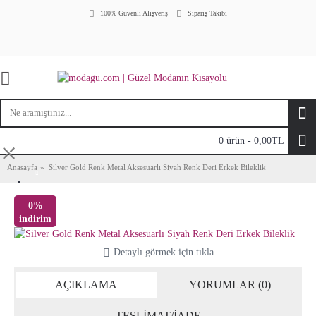
100% Güvenli Alışveriş
Sipariş Takibi
0 ürün - 0,00TL
⤬
Anasayfa
Silver Gold Renk Metal Aksesuarlı Siyah Renk Deri Erkek Bileklik
0%
indirim
Detaylı görmek için tıkla
AÇIKLAMA
YORUMLAR (0)
TESLİMAT/İADE