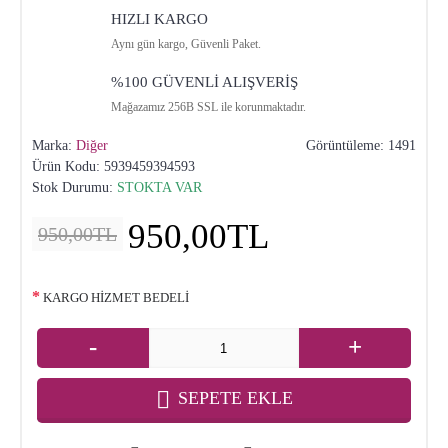
HIZLI KARGO
Aynı gün kargo, Güvenli Paket.
%100 GÜVENLİ ALIŞVERİŞ
Mağazamız 256B SSL ile korunmaktadır.
Marka:
Diğer
Görüntüleme: 1491
Ürün Kodu:
5939459394593
Stok Durumu:
STOKTA VAR
950,00TL
950,00TL
KARGO HİZMET BEDELİ
-
+
SEPETE EKLE