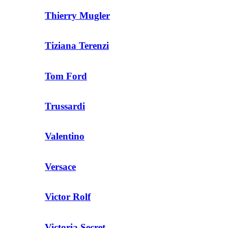
Thierry Mugler
Tiziana Terenzi
Tom Ford
Trussardi
Valentino
Versace
Victor Rolf
Victoria Secret