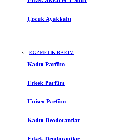
Erkek Sweat & T-Shirt
Çocuk Ayakkabı
+
KOZMETİK BAKIM
Kadın Parfüm
Erkek Parfüm
Unisex Parfüm
Kadın Deodorantlar
Erkek Deodorantlar