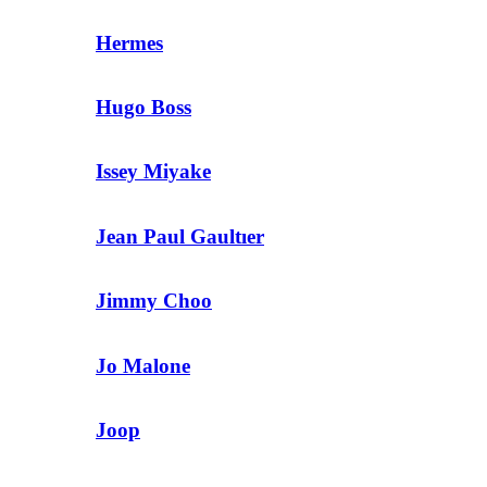
Hermes
Hugo Boss
Issey Miyake
Jean Paul Gaultıer
Jimmy Choo
Jo Malone
Joop