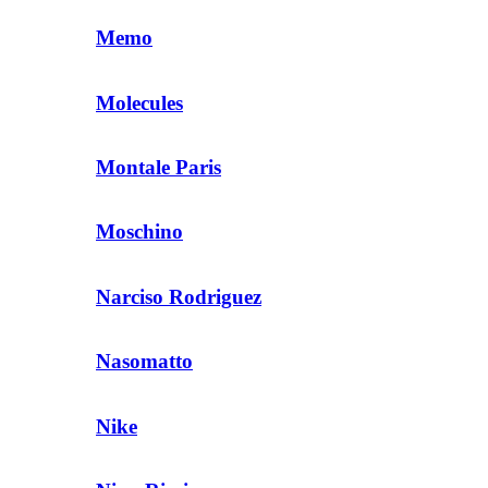
Memo
Molecules
Montale Paris
Moschino
Narciso Rodriguez
Nasomatto
Nike