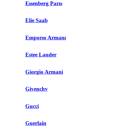
Eısenberg Parıs
Elie Saab
Emporıo Armanı
Estee Lauder
Giorgio Armani
Givenchy
Gucci
Guerlain