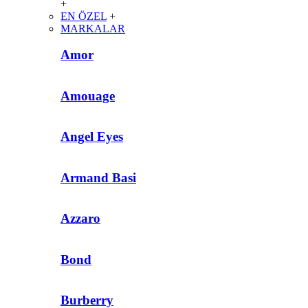
+
EN ÖZEL
+
MARKALAR
Amor
Amouage
Angel Eyes
Armand Basi
Azzaro
Bond
Burberry