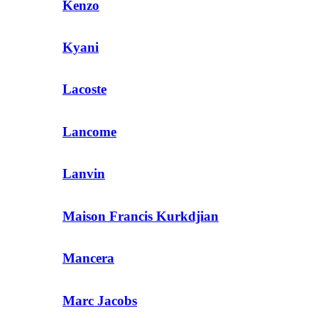
Kenzo
Kyani
Lacoste
Lancome
Lanvin
Maison Francis Kurkdjian
Mancera
Marc Jacobs