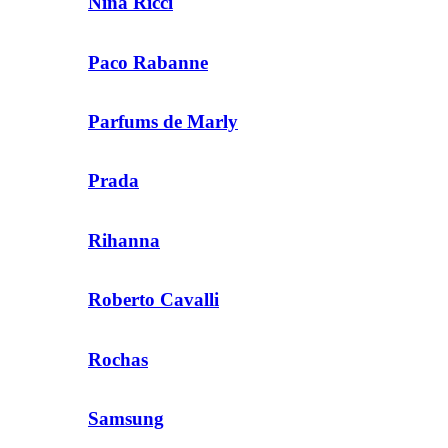
Nina Ricci
Paco Rabanne
Parfums de Marly
Prada
Rihanna
Roberto Cavalli
Rochas
Samsung