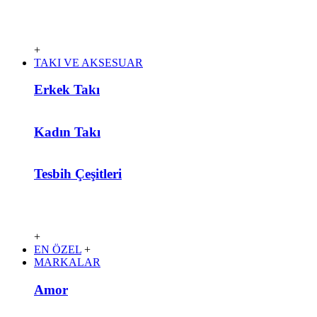
+
TAKI VE AKSESUAR
Erkek Takı
Kadın Takı
Tesbih Çeşitleri
+
EN ÖZEL
+
MARKALAR
Amor