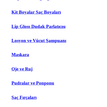
Kit Boyalar Saç Boyaları
Lip Gloss Dudak Parlatıcısı
Losyon ve Vücut Şampuanı
Maskara
Oje ve Ruj
Pudralar ve Ponponu
Saç Fırçaları