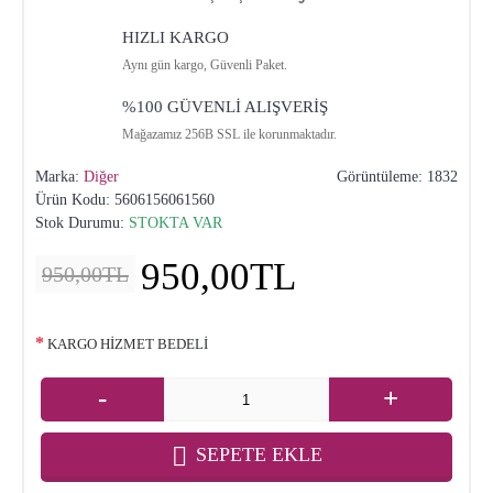
HIZLI KARGO
Aynı gün kargo, Güvenli Paket.
%100 GÜVENLİ ALIŞVERİŞ
Mağazamız 256B SSL ile korunmaktadır.
Marka:
Diğer
Görüntüleme: 1832
Ürün Kodu:
5606156061560
Stok Durumu:
STOKTA VAR
950,00TL
950,00TL
KARGO HİZMET BEDELİ
-
+
SEPETE EKLE