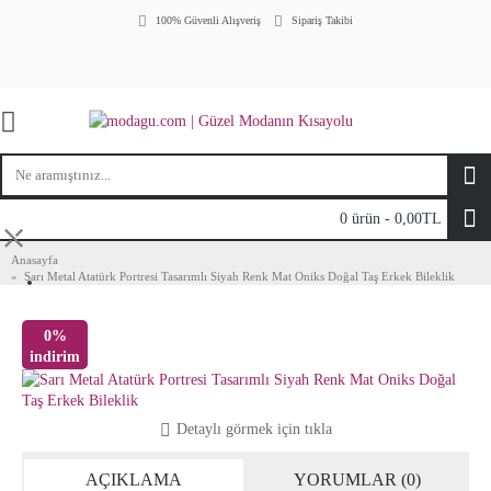
100% Güvenli Alışveriş
Sipariş Takibi
0 ürün - 0,00TL
⤬
Anasayfa
Sarı Metal Atatürk Portresi Tasarımlı Siyah Renk Mat Oniks Doğal Taş Erkek Bileklik
0%
indirim
Detaylı görmek için tıkla
AÇIKLAMA
YORUMLAR (0)