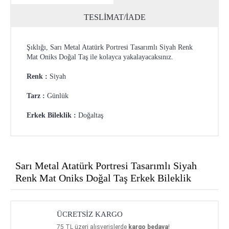
TESLİMAT/İADE
Şıklığı, Sarı Metal Atatürk Portresi Tasarımlı Siyah Renk
Mat Oniks Doğal Taş ile kolayca yakalayacaksınız.
Renk :
Siyah
Tarz :
Günlük
Erkek Bileklik :
Doğaltaş
Sarı Metal Atatürk Portresi Tasarımlı Siyah
Renk Mat Oniks Doğal Taş Erkek Bileklik
ÜCRETSİZ KARGO
75
TL üzeri alışverişlerde
kargo bedava
!