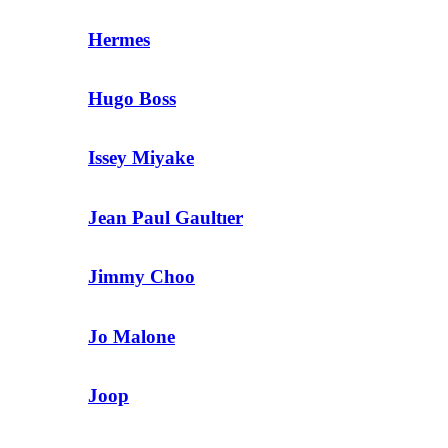
Hermes
Hugo Boss
Issey Miyake
Jean Paul Gaultıer
Jimmy Choo
Jo Malone
Joop