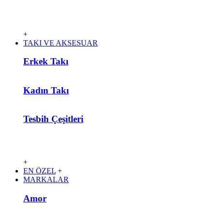
+
TAKI VE AKSESUAR
Erkek Takı
Kadın Takı
Tesbih Çeşitleri
+
EN ÖZEL
+
MARKALAR
Amor