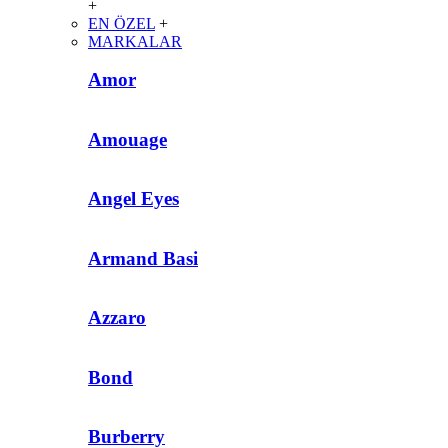
+
EN ÖZEL
+
MARKALAR
Amor
Amouage
Angel Eyes
Armand Basi
Azzaro
Bond
Burberry