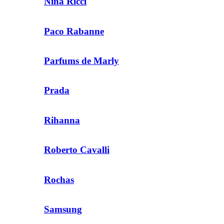
Nina Ricci
Paco Rabanne
Parfums de Marly
Prada
Rihanna
Roberto Cavalli
Rochas
Samsung