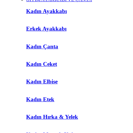
Kadın Ayakkabı
Erkek Ayakkabı
Kadın Çanta
Kadın Ceket
Kadın Elbise
Kadın Etek
Kadın Hırka & Yelek