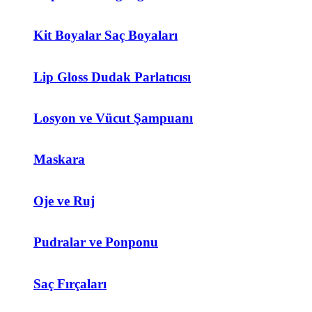
Kit Boyalar Saç Boyaları
Lip Gloss Dudak Parlatıcısı
Losyon ve Vücut Şampuanı
Maskara
Oje ve Ruj
Pudralar ve Ponponu
Saç Fırçaları