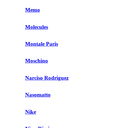
Memo
Molecules
Montale Paris
Moschino
Narciso Rodriguez
Nasomatto
Nike