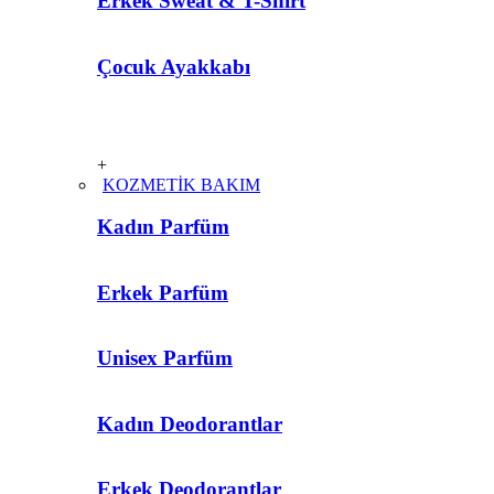
Erkek Sweat & T-Shirt
Çocuk Ayakkabı
+
KOZMETİK BAKIM
Kadın Parfüm
Erkek Parfüm
Unisex Parfüm
Kadın Deodorantlar
Erkek Deodorantlar