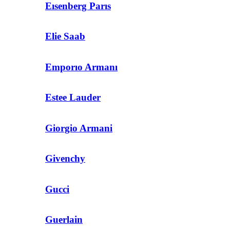
Eısenberg Parıs
Elie Saab
Emporıo Armanı
Estee Lauder
Giorgio Armani
Givenchy
Gucci
Guerlain