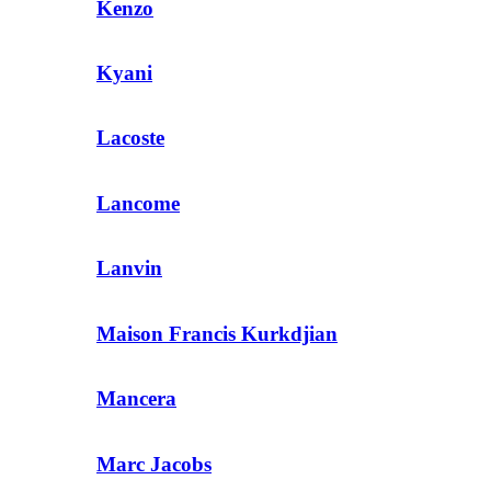
Kenzo
Kyani
Lacoste
Lancome
Lanvin
Maison Francis Kurkdjian
Mancera
Marc Jacobs