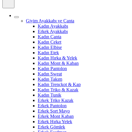
Giyim Ayakkabı ve Çanta
Kadın Ayakkabı
Erkek Ayakkabı
Kadın Çanta
Kadın Ceket
Kadın Elbise
Kadın Etek
Kadın Hırka & Yelek
Kadın Mont & Kaban
Kadın Pantolon
Kadın Sweat
Kadın Takım
Kadın Trençkot & Kap
Kadın Triko & Kazak
Kadın Tunik
Erkek Triko Kazak
Erkek Pantolon
Erkek Şort Mayo
Erkek Mont Kaban
Erkek Hırka Yelek
Erkek Gömlek