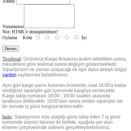
Adınız
Yorumunuz
Not:
HTML'e dönüştürülmez!
Oylama
Kötü
İyi
Devam
Teslimat;
Ürününüz Kargo firmasına teslim edildikten sonra,
mesafelere göre teslimat süresi değişim göstermektedir.
Siparişinizin ne zaman ulaşacağı ile ilgili daha detaylı bilgiyi
yardım
sayfasında bulabilirsiniz.
Aynı gün kargo yazısı bulunan ürünlerde, saat 16:00'a kadar
verdiğiniz siparişler gün içerisinde kargoya verilecektir.
Kargo takip numarası 18:00 - 19:00 saatleri arasında
tarafınıza iletilecektir. 16:00'dan sonra verilen siparişler ise
bir sonraki iş günü kargoya teslim edilir.
İade;
Siparişinizin size ulaştığı günü takip eden 7 iş günü
içerisinde ürünün faturası ile birlikte, aşağıda yer alan
kriterler çerçevesinde iadesini gerçekleştirebilirsiniz.