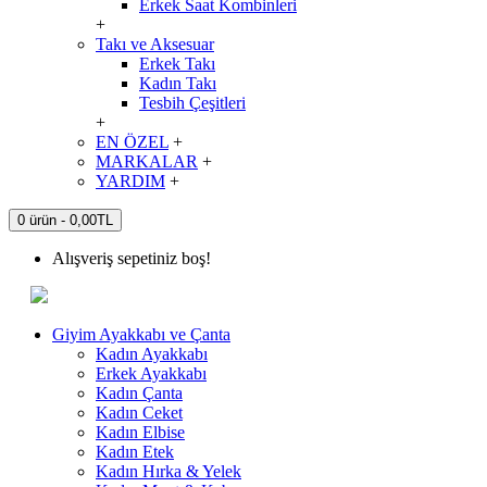
Erkek Saat Kombinleri
+
Takı ve Aksesuar
Erkek Takı
Kadın Takı
Tesbih Çeşitleri
+
EN ÖZEL
+
MARKALAR
+
YARDIM
+
0 ürün - 0,00TL
Alışveriş sepetiniz boş!
Giyim Ayakkabı ve Çanta
Kadın Ayakkabı
Erkek Ayakkabı
Kadın Çanta
Kadın Ceket
Kadın Elbise
Kadın Etek
Kadın Hırka & Yelek