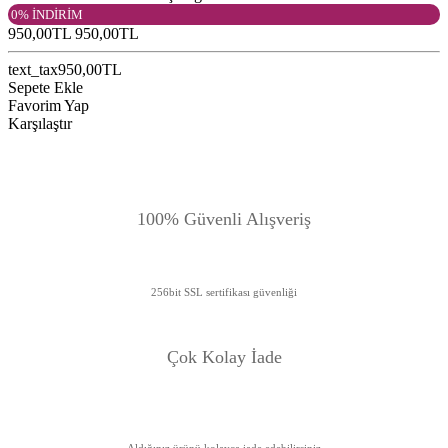
0% İNDİRİM
950,00TL
950,00TL
text_tax950,00TL
Sepete Ekle
Favorim Yap
Karşılaştır
100% Güvenli Alışveriş
256bit SSL sertifikası güvenliği
Çok Kolay İade