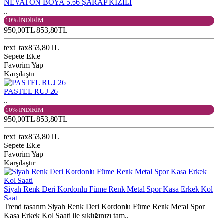
NEVATON BOYA 5.66 ŞARAP KIZILI
..
10% İNDİRİM
950,00TL
853,80TL
text_tax853,80TL
Sepete Ekle
Favorim Yap
Karşılaştır
PASTEL RUJ 26
..
10% İNDİRİM
950,00TL
853,80TL
text_tax853,80TL
Sepete Ekle
Favorim Yap
Karşılaştır
Siyah Renk Deri Kordonlu Füme Renk Metal Spor Kasa Erkek Kol
Saati
Trend tasarım Siyah Renk Deri Kordonlu Füme Renk Metal Spor
Kasa Erkek Kol Saati ile şıklığınızı tam..