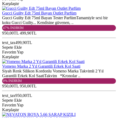
Karşılaştır
Gucci Guilty Edt 75ml Bayan Outlet Parfüm
Gucci Guilty Edt 75ml Bayan Tester ParfümTamamiyle sexi bir
koku Gucci Guilty... Kendisine güvenen, ..
47% İNDİRİM
950,00TL
499,90TL
text_tax499,90TL
Sepete Ekle
Favorim Yap
Karşılaştır
Vomeno Marka 2 Yıl Garantili Erkek Kol Saati
Siyah Renk Silikon Kordonlu Vomeno Marka Takvimli 2 Yıl
Garantili Erkek Kol SaatiTakvim *Kronolar ..
0% İNDİRİM
950,00TL
950,00TL
text_tax950,00TL
Sepete Ekle
Favorim Yap
Karşılaştır