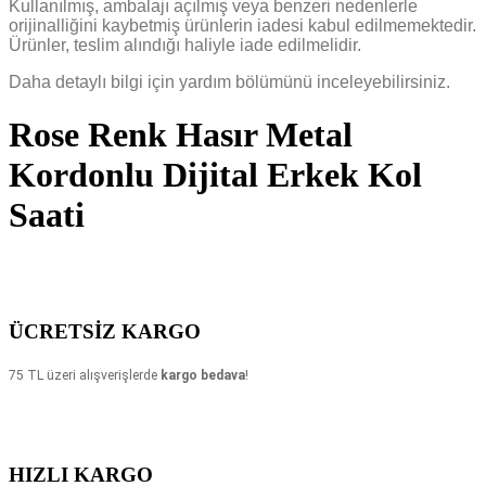
Kullanılmış, ambalajı açıl
mış veya benzeri nedenlerle
orijinalliğini kaybetmiş ürünlerin iadesi kabul edilmemektedir.
Ürünler, teslim alındığı haliyle iade edilmelidir.
Daha detaylı bilgi için yardım bölümünü inceleyebilirsiniz.
Rose Renk Hasır Metal
Kordonlu Dijital Erkek Kol
Saati
ÜCRETSİZ KARGO
75
TL üzeri alışverişlerde
kargo bedava
!
HIZLI KARGO