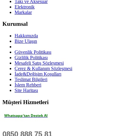
Takı ve Aksesuar
Elektronik
Markalar
Kurumsal
Hakkımızda
Bize Ulaşın
Güvenlik Politikası
Gizlilik Politikası
Mesafeli Satış Sözleşmesi
Çerez & Kullanım Sözleşmesi
İade&Değişim Koşulları
Teslimat Bilgileri
İşlem Rehberi
Site Haritası
Müşteri Hizmetleri
Whatsapp'tan Destek Al
0850 888 75 81