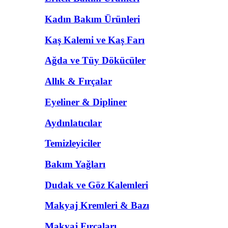
Kadın Bakım Ürünleri
Kaş Kalemi ve Kaş Farı
Ağda ve Tüy Dökücüler
Allık & Fırçalar
Eyeliner & Dipliner
Aydınlatıcılar
Temizleyiciler
Bakım Yağları
Dudak ve Göz Kalemleri
Makyaj Kremleri & Bazı
Makyaj Fırçaları