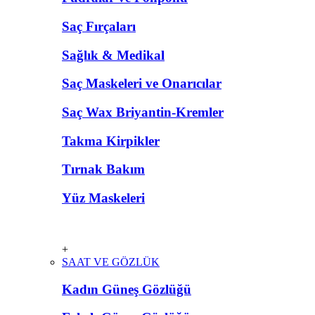
Saç Fırçaları
Sağlık & Medikal
Saç Maskeleri ve Onarıcılar
Saç Wax Briyantin-Kremler
Takma Kirpikler
Tırnak Bakım
Yüz Maskeleri
+
SAAT VE GÖZLÜK
Kadın Güneş Gözlüğü