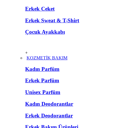
Erkek Ceket
Erkek Sweat & T-Shirt
Çocuk Ayakkabı
+
KOZMETİK BAKIM
Kadın Parfüm
Erkek Parfüm
Unisex Parfüm
Kadın Deodorantlar
Erkek Deodorantlar
Erkek Bakım Ürünleri