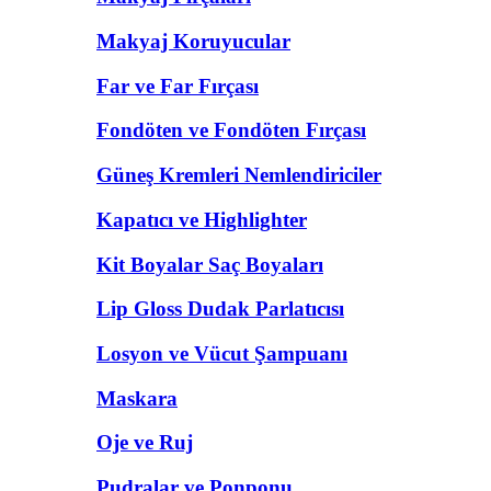
Makyaj Koruyucular
Far ve Far Fırçası
Fondöten ve Fondöten Fırçası
Güneş Kremleri Nemlendiriciler
Kapatıcı ve Highlighter
Kit Boyalar Saç Boyaları
Lip Gloss Dudak Parlatıcısı
Losyon ve Vücut Şampuanı
Maskara
Oje ve Ruj
Pudralar ve Ponponu