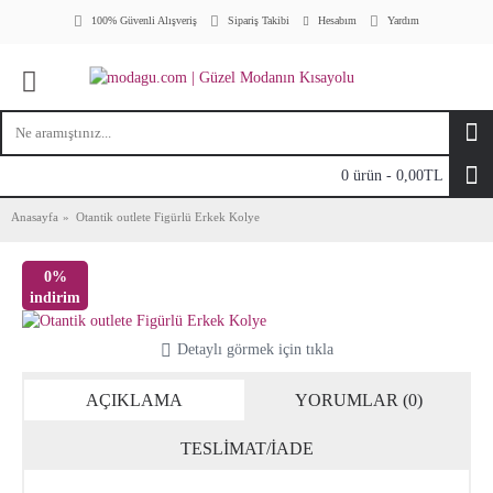
Hesabım
100% Güvenli Alışveriş
Sipariş Takibi
Yardım
0 ürün - 0,00TL
Anasayfa
Otantik outlete Figürlü Erkek Kolye
0%
indirim
Detaylı görmek için tıkla
AÇIKLAMA
YORUMLAR (0)
TESLİMAT/İADE