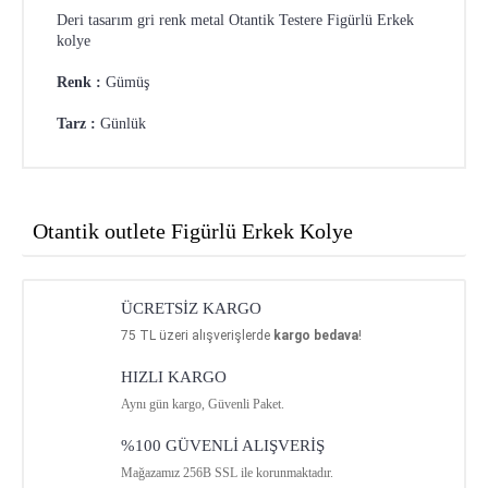
Deri tasarım gri renk metal Otantik Testere Figürlü Erkek
kolye
Renk :
Gümüş
Tarz :
Günlük
Otantik outlete Figürlü Erkek Kolye
ÜCRETSİZ KARGO
75
TL üzeri alışverişlerde
kargo bedava
!
HIZLI KARGO
Aynı gün kargo, Güvenli Paket.
%100 GÜVENLİ ALIŞVERİŞ
Mağazamız 256B SSL ile korunmaktadır.