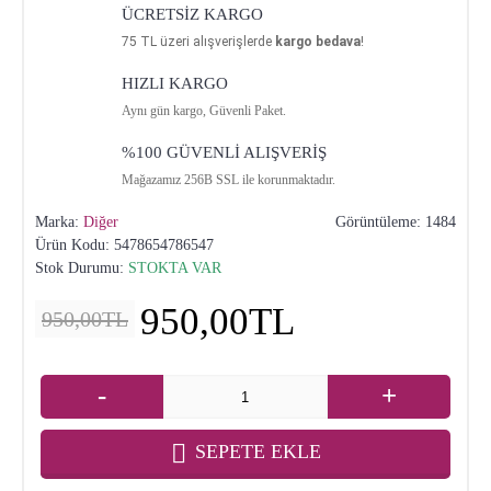
ÜCRETSİZ KARGO
75
TL üzeri alışverişlerde
kargo bedava
!
HIZLI KARGO
Aynı gün kargo, Güvenli Paket.
%100 GÜVENLİ ALIŞVERİŞ
Mağazamız 256B SSL ile korunmaktadır.
Marka:
Diğer
Görüntüleme: 1484
Ürün Kodu:
5478654786547
Stok Durumu:
STOKTA VAR
950,00TL
950,00TL
-
+
SEPETE EKLE