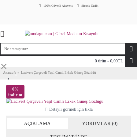
100% Güvenli Alışveriş
Sipariş Takibi
0 ürün - 0,00TL
⤬
Anasayfa
Lacivert Çerçeveli Yeşil Camlı Erkek Güneş Gözlüğü
0%
indirim
Detaylı görmek için tıkla
AÇIKLAMA
YORUMLAR (0)
TESLİMAT/İADE