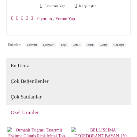
Favorim Yap
Karşılaştır
0 yorum
Yorum Yap
/
,
,
,
,
,
,
Etiketler:
Lacivert
Çerçeveli
Yeşil
Camlı
Erkek
Güneş
Gözlüğü
En Ucuz
Çok Beğenilenler
Çok Satılanlar
Özel Ürünler