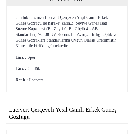
Günlük tarzınıza Lacivert Çerçeveli Yeşil Camlı Erkek
Güneş Gözlüğü ile hareket katın.3. Seviye Güneş Işığı
Süzme Kapasitesi (En Zayıf 0, En Güçlü 4 - AB
Standartları) % 100 UV Korumalı Avrupa Birliği Optik ve
Güneş Gözlükleri Standartlarına Uygun Olarak Üretilmiştir
Kutusu ile birlikte gelmektedir.
Tarz :
Spor
Tarz :
Günlük
Renk :
Lacivert
Lacivert Çerçeveli Yeşil Camlı Erkek Güneş
Gözlüğü