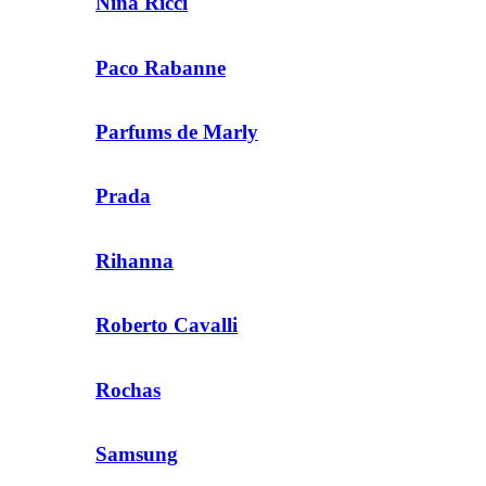
Nina Ricci
Paco Rabanne
Parfums de Marly
Prada
Rihanna
Roberto Cavalli
Rochas
Samsung