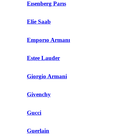
Eısenberg Parıs
Elie Saab
Emporıo Armanı
Estee Lauder
Giorgio Armani
Givenchy
Gucci
Guerlain