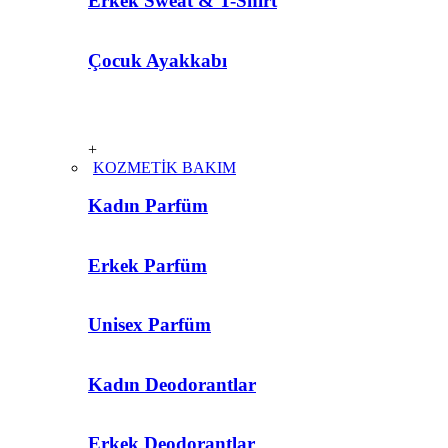
Erkek Sweat & T-Shirt
Çocuk Ayakkabı
+
KOZMETİK BAKIM
Kadın Parfüm
Erkek Parfüm
Unisex Parfüm
Kadın Deodorantlar
Erkek Deodorantlar