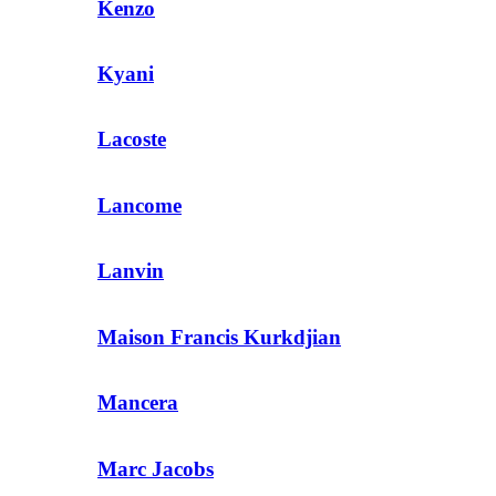
Kenzo
Kyani
Lacoste
Lancome
Lanvin
Maison Francis Kurkdjian
Mancera
Marc Jacobs