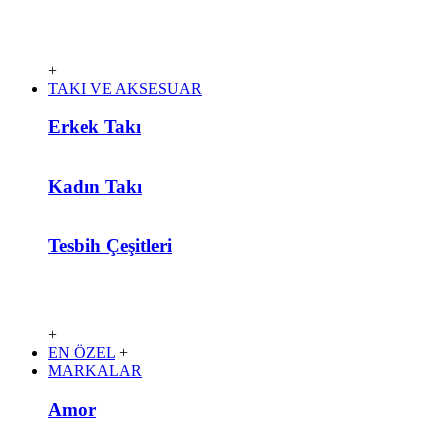
+
TAKI VE AKSESUAR
Erkek Takı
Kadın Takı
Tesbih Çeşitleri
+
EN ÖZEL
+
MARKALAR
Amor