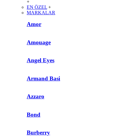
+
EN ÖZEL
+
MARKALAR
Amor
Amouage
Angel Eyes
Armand Basi
Azzaro
Bond
Burberry