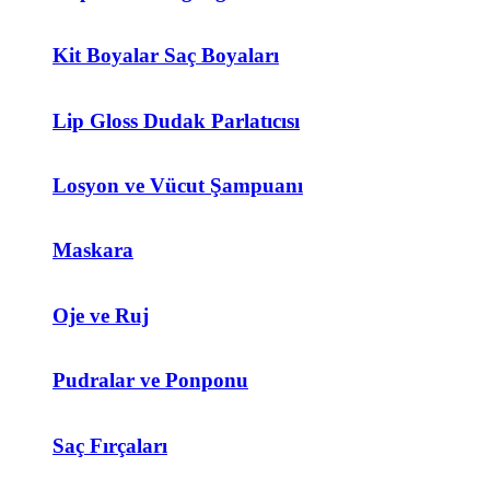
Kit Boyalar Saç Boyaları
Lip Gloss Dudak Parlatıcısı
Losyon ve Vücut Şampuanı
Maskara
Oje ve Ruj
Pudralar ve Ponponu
Saç Fırçaları