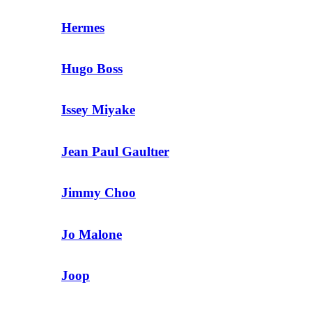
Hermes
Hugo Boss
Issey Miyake
Jean Paul Gaultıer
Jimmy Choo
Jo Malone
Joop