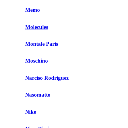
Memo
Molecules
Montale Paris
Moschino
Narciso Rodriguez
Nasomatto
Nike