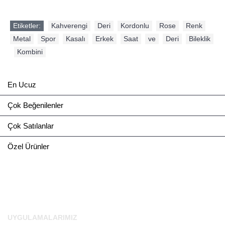
Etiketler:
Kahverengi
,
Deri
,
Kordonlu
,
Rose
,
Renk
,
Metal
,
Spor
,
Kasalı
,
Erkek
,
Saat
,
ve
,
Deri
,
Bileklik
,
Kombini
En Ucuz
Çok Beğenilenler
Çok Satılanlar
Özel Ürünler
UYGULAMALARIMIZ