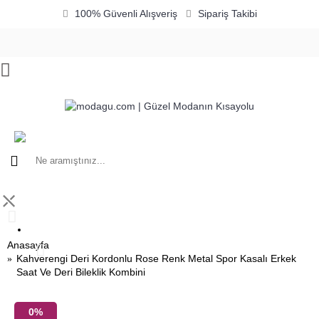
100% Güvenli Alışveriş
Sipariş Takibi
0 ürün - 0,00TL
⤬
Anasayfa
Kahverengi Deri Kordonlu Rose Renk Metal Spor Kasalı Erkek
Saat Ve Deri Bileklik Kombini
0%