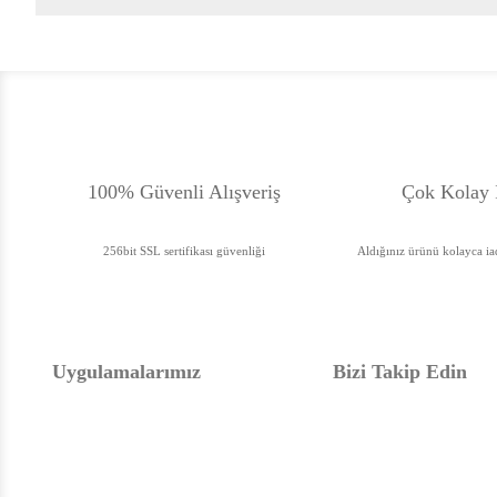
100% Güvenli Alışveriş
Çok Kolay 
256bit SSL sertifikası güvenliği
Aldığınız ürünü kolayca iad
Uygulamalarımız
Bizi Takip Edin