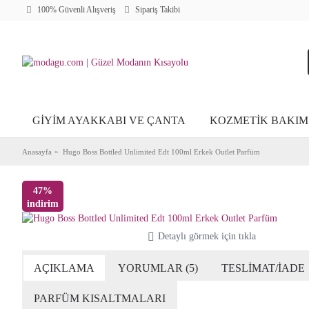
100% Güvenli Alışveriş
Sipariş Takibi
GİYİM AYAKKABI VE ÇANTA
KOZMETİK BAKIM
Anasayfa
Hugo Boss Bottled Unlimited Edt 100ml Erkek Outlet Parfüm
47%
indirim
Detaylı görmek için tıkla
AÇIKLAMA
YORUMLAR (5)
TESLİMAT/İADE
PARFÜM KISALTMALARI