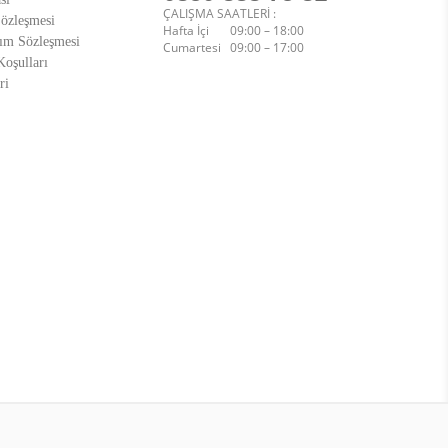
ÇALIŞMA SAATLERİ :
Sözleşmesi
Hafta İçi 09:00 – 18:00
ım Sözleşmesi
Cumartesi 09:00 – 17:00
oşulları
ri