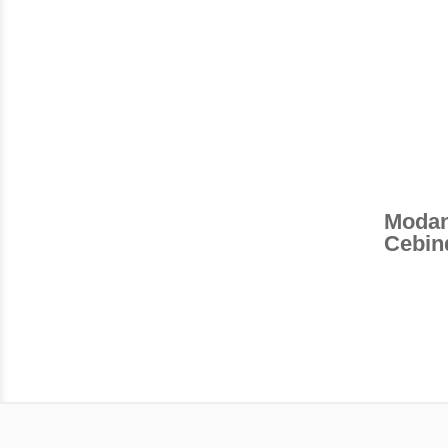
Modan
Cebin