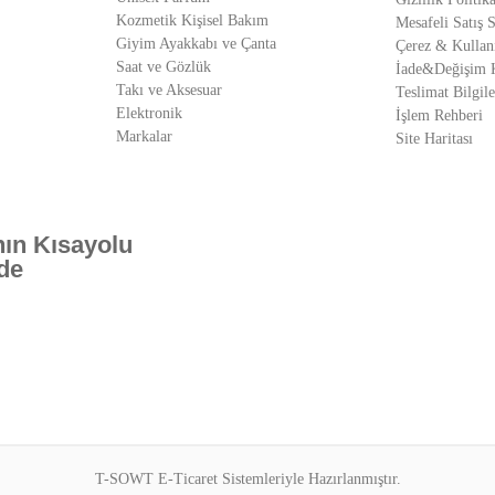
Kozmetik Kişisel Bakım
Mesafeli Satış 
Giyim Ayakkabı ve Çanta
Çerez & Kullan
Saat ve Gözlük
İade&Değişim K
Takı ve Aksesuar
Teslimat Bilgile
Elektronik
İşlem Rehberi
Markalar
Site Haritası
ın Kısayolu
de
T-SOWT E-Ticaret Sistemleriyle Hazırlanmıştır.