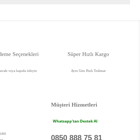
deme Seçenekleri
Süper Hızlı Kargo
havale veya kapıda ödeyin
Aynı Gün Hızlı Teslimat
Müşteri Hizmetleri
Whatsapp'tan Destek Al
kası
0850 888 75 81
sı