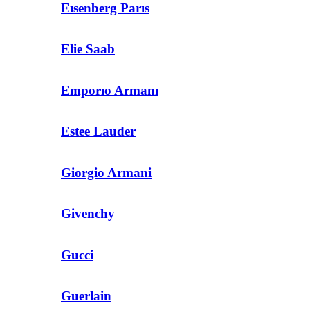
Eısenberg Parıs
Elie Saab
Emporıo Armanı
Estee Lauder
Giorgio Armani
Givenchy
Gucci
Guerlain