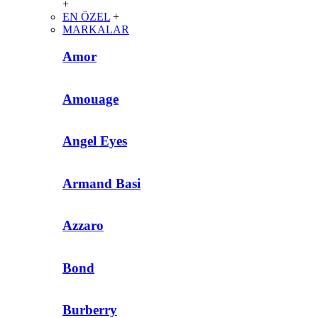
+
EN ÖZEL
+
MARKALAR
Amor
Amouage
Angel Eyes
Armand Basi
Azzaro
Bond
Burberry