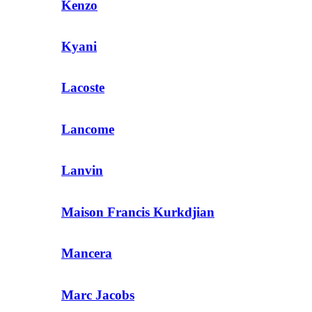
Kenzo
Kyani
Lacoste
Lancome
Lanvin
Maison Francis Kurkdjian
Mancera
Marc Jacobs