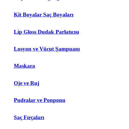
Kit Boyalar Saç Boyaları
Lip Gloss Dudak Parlatıcısı
Losyon ve Vücut Şampuanı
Maskara
Oje ve Ruj
Pudralar ve Ponponu
Saç Fırçaları