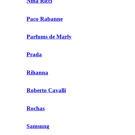
Nina Ricci
Paco Rabanne
Parfums de Marly
Prada
Rihanna
Roberto Cavalli
Rochas
Samsung