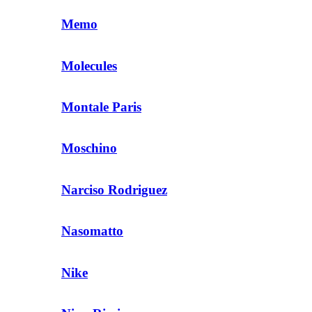
Memo
Molecules
Montale Paris
Moschino
Narciso Rodriguez
Nasomatto
Nike