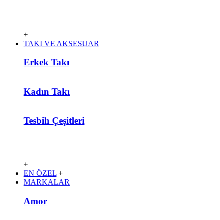
+
TAKI VE AKSESUAR
Erkek Takı
Kadın Takı
Tesbih Çeşitleri
+
EN ÖZEL
+
MARKALAR
Amor