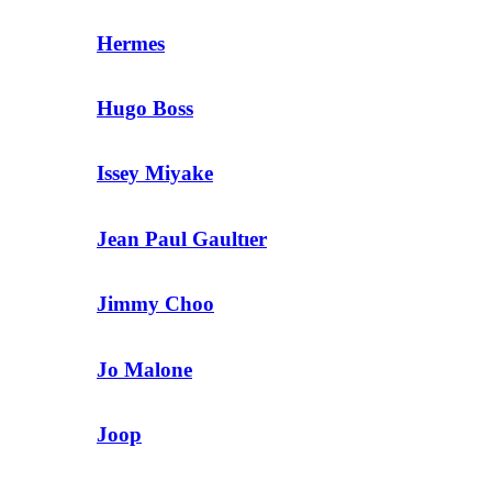
Hermes
Hugo Boss
Issey Miyake
Jean Paul Gaultıer
Jimmy Choo
Jo Malone
Joop