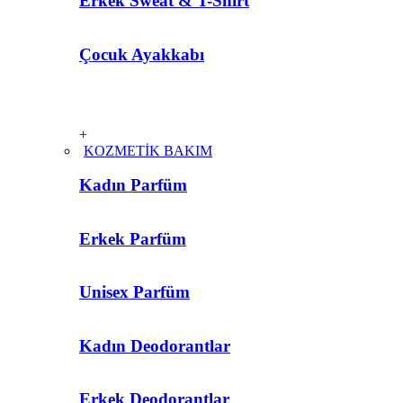
Erkek Sweat & T-Shirt
Çocuk Ayakkabı
+
KOZMETİK BAKIM
Kadın Parfüm
Erkek Parfüm
Unisex Parfüm
Kadın Deodorantlar
Erkek Deodorantlar