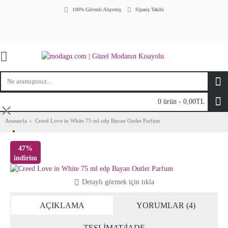
100% Güvenli Alışveriş
Sipariş Takibi
0 ürün - 0,00TL
⤬
Anasayfa
Creed Love in White 75 ml edp Bayan Outlet Parfum
47%
indirim
Detaylı görmek için tıkla
AÇIKLAMA
YORUMLAR (4)
TESLİMAT/İADE