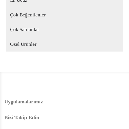
En Ucuz
Çok Beğenilenler
Çok Satılanlar
Özel Ürünler
Uygulamalarımız
Bizi Takip Edin