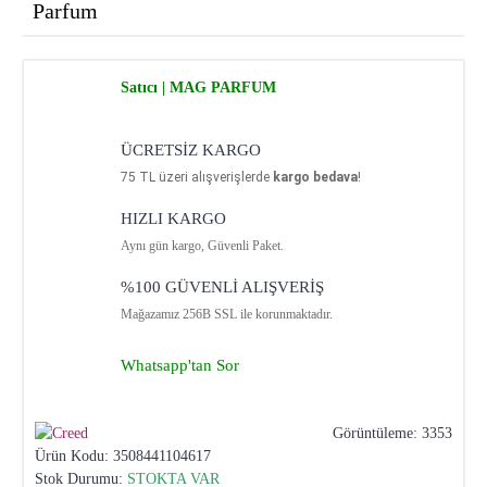
Parfum
Satıcı | MAG PARFUM
ÜCRETSİZ KARGO
75
TL üzeri alışverişlerde
kargo bedava
!
HIZLI KARGO
Aynı gün kargo, Güvenli Paket.
%100 GÜVENLİ ALIŞVERİŞ
Mağazamız 256B SSL ile korunmaktadır.
Whatsapp'tan Sor
Görüntüleme: 3353
Ürün Kodu:
3508441104617
Stok Durumu:
STOKTA VAR