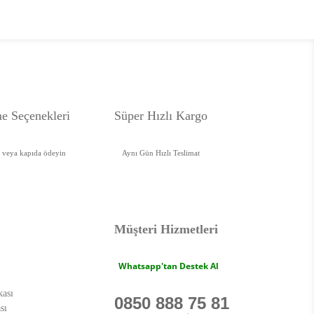
e Seçenekleri
Süper Hızlı Kargo
e veya kapıda ödeyin
Aynı Gün Hızlı Teslimat
Müşteri Hizmetleri
Whatsapp'tan Destek Al
kası
0850 888 75 81
sı