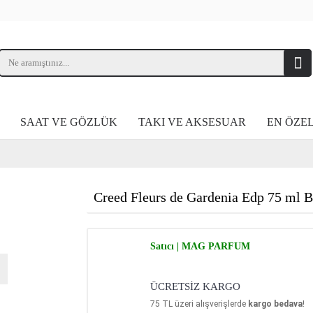
SAAT VE GÖZLÜK
TAKI VE AKSESUAR
EN ÖZE
Creed Fleurs de Gardenia Edp 75 ml 
Satıcı | MAG PARFUM
ÜCRETSİZ KARGO
75
TL üzeri alışverişlerde
kargo bedava
!