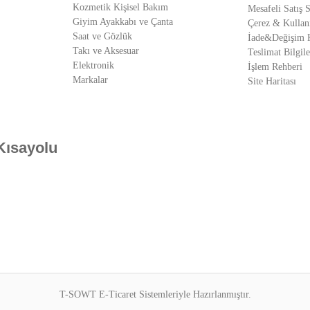
Kozmetik Kişisel Bakım
Mesafeli Satış 
Giyim Ayakkabı ve Çanta
Çerez & Kullan
Saat ve Gözlük
İade&Değişim K
Takı ve Aksesuar
Teslimat Bilgile
Elektronik
İşlem Rehberi
Markalar
Site Haritası
Kısayolu
T-SOWT E-Ticaret Sistemleriyle Hazırlanmıştır.