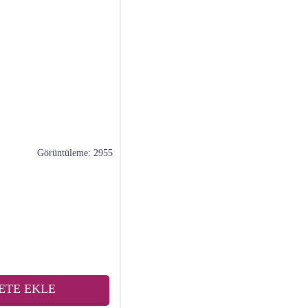
Görüntüleme: 2955
ETE EKLE