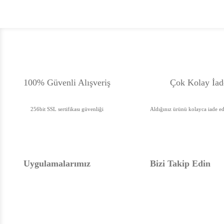
100% Güvenli Alışveriş
Çok Kolay İad
256bit SSL sertifikası güvenliği
Aldığınız ürünü kolayca iade ede
Uygulamalarımız
Bizi Takip Edin