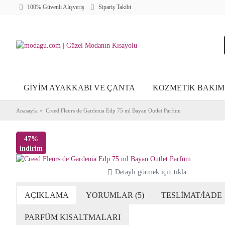
100% Güvenli Alışveriş
Sipariş Takibi
GİYİM AYAKKABI VE ÇANTA
KOZMETİK BAKIM
Anasayfa
Creed Fleurs de Gardenia Edp 75 ml Bayan Outlet Parfüm
47%
indirim
Detaylı görmek için tıkla
AÇIKLAMA
YORUMLAR (5)
TESLİMAT/İADE
PARFÜM KISALTMALARI