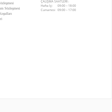
ÇALIŞMA SAATLERİ :
Sözleşmesi
Hafta İçi 09:00 – 18:00
ım Sözleşmesi
Cumartesi 09:00 – 17:00
oşulları
ri