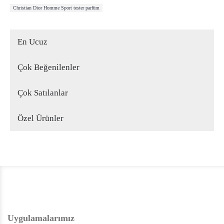
Christian Dior Homme Sport tester parfüm
En Ucuz
Çok Beğenilenler
Çok Satılanlar
Özel Ürünler
Uygulamalarımız