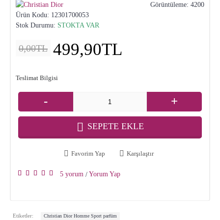
Görüntüleme: 4200
Ürün Kodu:
12301700053
Stok Durumu:
STOKTA VAR
499,90TL
0,00TL
Teslimat Bilgisi
-
+
SEPETE EKLE
Favorim Yap
Karşılaştır
5 yorum
Yorum Yap
/
,
Etiketler:
Christian Dior Homme Sport parfüm