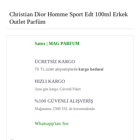
Christian Dior Homme Sport Edt 100ml Erkek
Outlet Parfüm
Satıcı | MAG PARFUM
ÜCRETSİZ KARGO
75
TL üzeri alışverişlerde
kargo bedava
!
HIZLI KARGO
Aynı gün kargo, Güvenli Paket.
%100 GÜVENLİ ALIŞVERİŞ
Mağazamız 256B SSL ile korunmaktadır.
Whatsapp'tan Sor