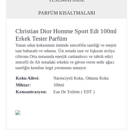
PARFÜM KISALTMALARI
Christian Dior Homme Sport Edt 100ml
Erkek Tester Parfüm
Yanan odun kokusunun üstünde zencefilin tazeliği ve enejisi
taze baharatlı ve odunsu. Üst notada taze ve fışkıran sicilya
ciltronu Orta notasında enerjik canlandırıcı ve tahrik edici
zencefil ile Alt notadaki erkeksi ve güven veren sedir ağacı
tazeliğin kendine özgü yorumunu sunuyor.
Koku Ailesi:
Narenciyeli Koku, Odunsu Koku
Miktar:
100ml
Konsantrasyon:
Eau De Toilette ( EDT )