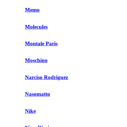
Memo
Molecules
Montale Paris
Moschino
Narciso Rodriguez
Nasomatto
Nike