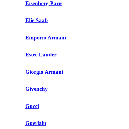
Eısenberg Parıs
Elie Saab
Emporıo Armanı
Estee Lauder
Giorgio Armani
Givenchy
Gucci
Guerlain