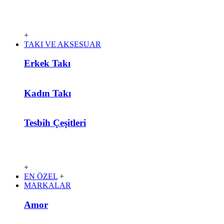
+
TAKI VE AKSESUAR
Erkek Takı
Kadın Takı
Tesbih Çeşitleri
+
EN ÖZEL
+
MARKALAR
Amor