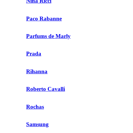
Nina Ricci
Paco Rabanne
Parfums de Marly
Prada
Rihanna
Roberto Cavalli
Rochas
Samsung