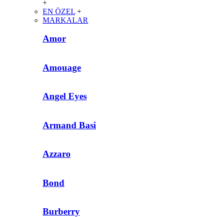
+
EN ÖZEL
+
MARKALAR
Amor
Amouage
Angel Eyes
Armand Basi
Azzaro
Bond
Burberry