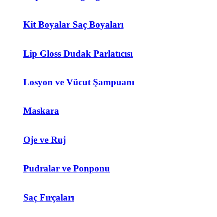
Kit Boyalar Saç Boyaları
Lip Gloss Dudak Parlatıcısı
Losyon ve Vücut Şampuanı
Maskara
Oje ve Ruj
Pudralar ve Ponponu
Saç Fırçaları