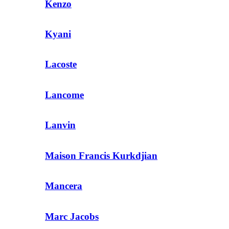
Kenzo
Kyani
Lacoste
Lancome
Lanvin
Maison Francis Kurkdjian
Mancera
Marc Jacobs