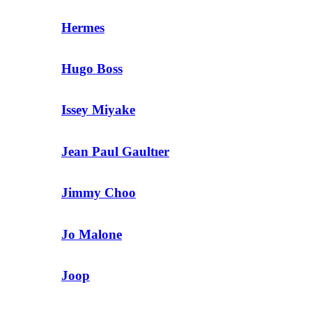
Hermes
Hugo Boss
Issey Miyake
Jean Paul Gaultıer
Jimmy Choo
Jo Malone
Joop