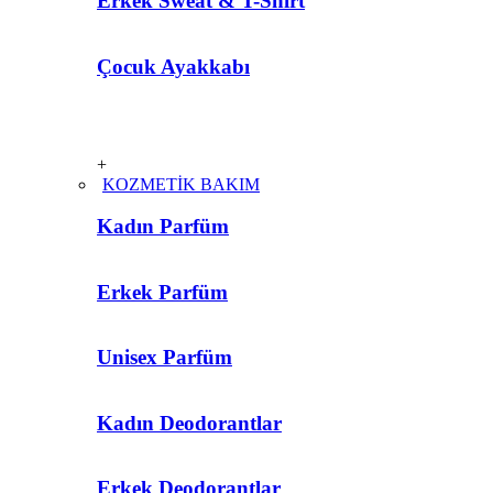
Erkek Sweat & T-Shirt
Çocuk Ayakkabı
+
KOZMETİK BAKIM
Kadın Parfüm
Erkek Parfüm
Unisex Parfüm
Kadın Deodorantlar
Erkek Deodorantlar