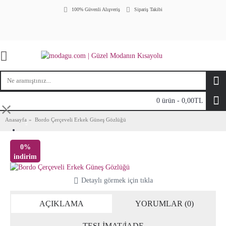
100% Güvenli Alışveriş
Sipariş Takibi
0 ürün - 0,00TL
⤬
Anasayfa
Bordo Çerçeveli Erkek Güneş Gözlüğü
0%
indirim
Detaylı görmek için tıkla
AÇIKLAMA
YORUMLAR (0)
TESLİMAT/İADE