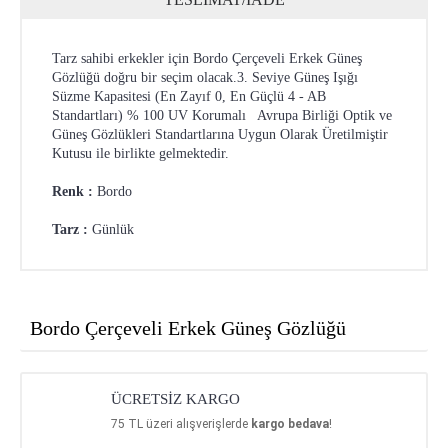
Tarz sahibi erkekler için Bordo Çerçeveli Erkek Güneş
Gözlüğü doğru bir seçim olacak.3. Seviye Güneş Işığı
Süzme Kapasitesi (En Zayıf 0, En Güçlü 4 - AB
Standartları) % 100 UV Korumalı Avrupa Birliği Optik ve
Güneş Gözlükleri Standartlarına Uygun Olarak Üretilmiştir
Kutusu ile birlikte gelmektedir.
Renk :
Bordo
Tarz :
Günlük
Bordo Çerçeveli Erkek Güneş Gözlüğü
ÜCRETSİZ KARGO
75
TL üzeri alışverişlerde
kargo bedava
!