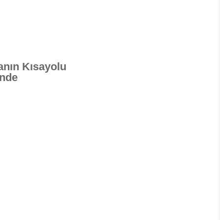
nın Kısayolu
nde