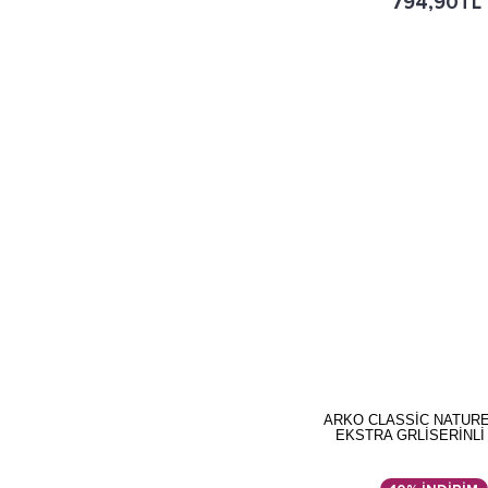
794,90TL
ARKO CLASSİC NATUR
EKSTRA GRLİSERİNLİ