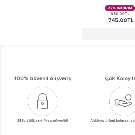
22% İNDİRİM
950,00TL
745,00TL
100% Güvenli Alışveriş
Çok Kolay İ
256bit SSL sertifikası güvenliği
Aldığınız ürünü kolayca iad