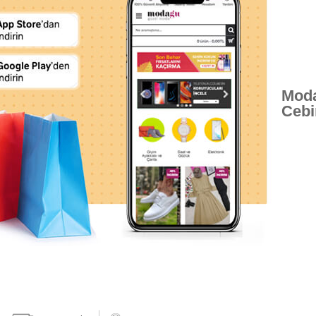
Moda
Cebi