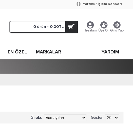
Yardım / İşlem Rehberi
0 ürün - 0,00TL
EN ÖZEL
MARKALAR
YARDIM
Sırala:
Göster: