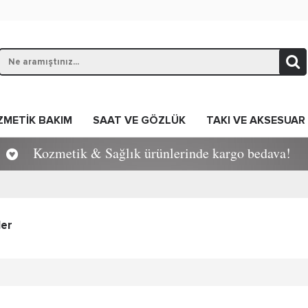
ZMETİK BAKIM
SAAT VE GÖZLÜK
TAKI VE AKSESUAR
Kozmetik & Sağlık ürünlerinde kargo bedava!
ler